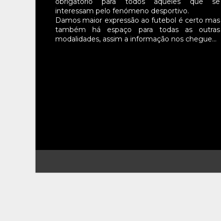
obrigatório para todos aqueles que se
interessam pelo fenómeno desportivo.
Damos maior expressão ao futebol é certo mas
também há espaço para todas as outras
modalidades, assim a informação nos chegue…