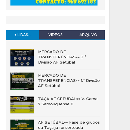
+ LIDAS...
VÍDEOS
ARQUIVO
MERCADO DE
TRANSFERÊNCIAS»» 2.ª
Divisão AF Setúbal
MERCADO DE
TRANSFERÊNCIAS»» 1.ª Divisão
AF Setúbal
TAÇA AF SETÚBAL»» V. Gama
7 Samouquense 0
AF SETÚBAL»» Fase de grupos
da Taça já foi sorteada