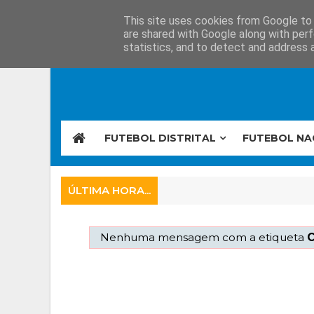
This site uses cookies from Google to d
are shared with Google along with perf
statistics, and to detect and address 
FUTEBOL DISTRITAL
FUTEBOL NA
ÚLTIMA HORA...
Nenhuma mensagem com a etiqueta
C