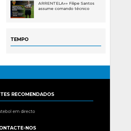
ARRENTELA»» Filipe Santos
assume comando técnico
TEMPO
ITES RECOMENDADOS
tebol em directo
ONTACTE-NOS