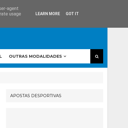
user-agent
erate usage
LEARN MORE
GOT IT
L
OUTRAS MODALIDADES
APOSTAS DESPORTIVAS