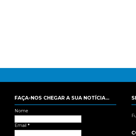
FAÇA-NOS CHEGAR A SUA NOTÍCIA...
S
Nome
Fu
Email
*
C