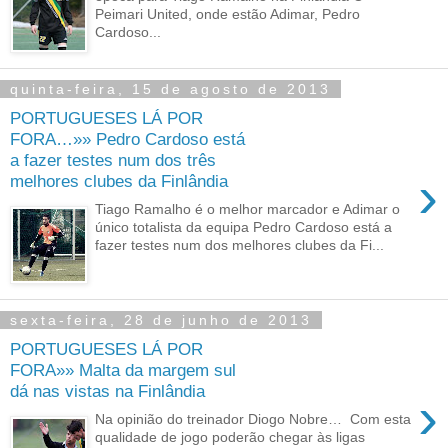
Peimari United, onde estão Adimar, Pedro
Cardoso...
quinta-feira, 15 de agosto de 2013
PORTUGUESES LÁ POR
FORA…»» Pedro Cardoso está
a fazer testes num dos três
›
melhores clubes da Finlândia
Tiago Ramalho é o melhor marcador e Adimar o
único totalista da equipa Pedro Cardoso está a
fazer testes num dos melhores clubes da Fi...
sexta-feira, 28 de junho de 2013
PORTUGUESES LÁ POR
FORA»» Malta da margem sul
dá nas vistas na Finlândia
›
Na opinião do treinador Diogo Nobre… Com esta
qualidade de jogo poderão chegar às ligas