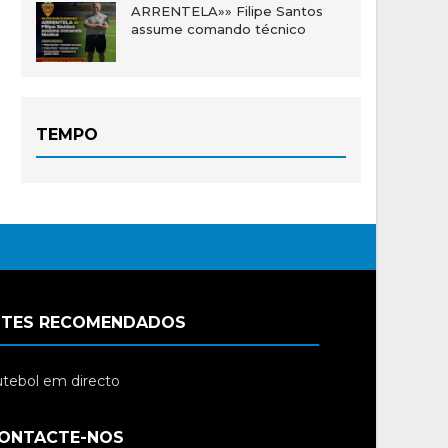
ARRENTELA»» Filipe Santos
assume comando técnico
TEMPO
ITES RECOMENDADOS
tebol em directo
ONTACTE-NOS