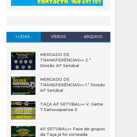
+ LIDAS...
VÍDEOS
ARQUIVO
MERCADO DE
TRANSFERÊNCIAS»» 2.ª
Divisão AF Setúbal
MERCADO DE
TRANSFERÊNCIAS»» 1.ª Divisão
AF Setúbal
TAÇA AF SETÚBAL»» V. Gama
7 Samouquense 0
AF SETÚBAL»» Fase de grupos
da Taça já foi sorteada