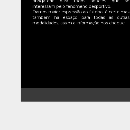
obrigatório para todos aqueles que se
interessam pelo fenómeno desportivo.
Damos maior expressão ao futebol é certo mas
também há espaço para todas as outras
modalidades, assim a informação nos chegue…