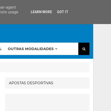
user-agent
erate usage
LEARN MORE
GOT IT
L
OUTRAS MODALIDADES
APOSTAS DESPORTIVAS