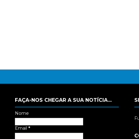
FAÇA-NOS CHEGAR A SUA NOTÍCIA...
S
Nome
Fu
Email
*
C