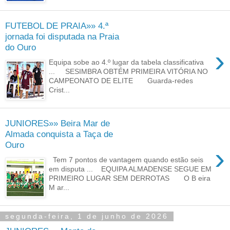
FUTEBOL DE PRAIA»» 4.ª
jornada foi disputada na Praia
do Ouro
›
Equipa sobe ao 4.º lugar da tabela classificativa
... SESIMBRA OBTÉM PRIMEIRA VITÓRIA NO
CAMPEONATO DE ELITE Guarda-redes
Crist...
JUNIORES»» Beira Mar de
Almada conquista a Taça de
Ouro
›
Tem 7 pontos de vantagem quando estão seis
em disputa ... EQUIPA ALMADENSE SEGUE EM
PRIMEIRO LUGAR SEM DERROTAS O B eira
M ar...
segunda-feira, 1 de junho de 2026