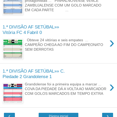
protagonistas ... PINHALNOVENSE VENCE
ZAMBUJALENSE COM UM GOLO MARCADO
EM CADA PARTE ...
1.ª DIVISÃO AF SETÚBAL»»
Vitória FC 4 Fabril 0
›
Obteve 24 vitórias e seis empates ...
CAMPEÃO CHEGA AO FIM DO CAMPEONATO
SEM DERROTAS
1.ª DIVISÃO AF SETÚBAL»» C.
Piedade 2 Grandolense 1
›
Grandolense foi a primeira equipa a marcar ...
COVA DA PIEDADE DÁ A VOLTA AO MARCADOR
COM GOLOS MARCADOS EM TEMPO EXTRA
‹
›
Página inicial