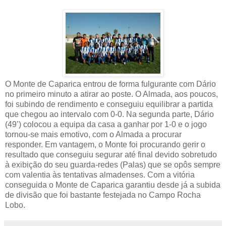
O Monte de Caparica entrou de forma fulgurante com Dário
no primeiro minuto a atirar ao poste. O Almada, aos poucos,
foi subindo de rendimento e conseguiu equilibrar a partida
que chegou ao intervalo com 0-0. Na segunda parte, Dário
(49’) colocou a equipa da casa a ganhar por 1-0 e o jogo
tornou-se mais emotivo, com o Almada a procurar
responder. Em vantagem, o Monte foi procurando gerir o
resultado que conseguiu segurar até final devido sobretudo
à exibição do seu guarda-redes (Palas) que se opôs sempre
com valentia às tentativas almadenses. Com a vitória
conseguida o Monte de Caparica garantiu desde já a subida
de divisão que foi bastante festejada no Campo Rocha
Lobo.