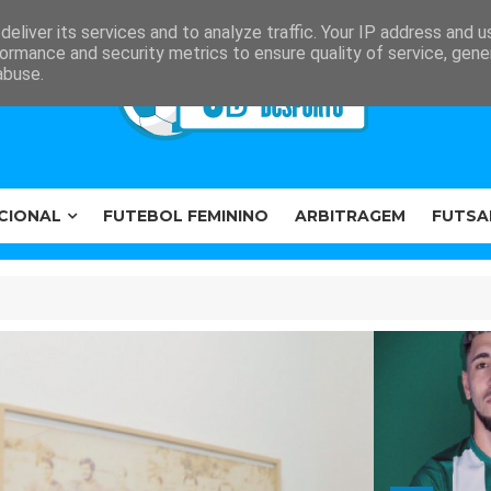
eliver its services and to analyze traffic. Your IP address and 
ormance and security metrics to ensure quality of service, gen
abuse.
CIONAL
FUTEBOL FEMININO
ARBITRAGEM
FUTSA