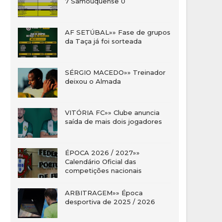
7 Samouquense 0
AF SETÚBAL»» Fase de grupos
da Taça já foi sorteada
SÉRGIO MACEDO»» Treinador
deixou o Almada
VITÓRIA FC»» Clube anuncia
saída de mais dois jogadores
ÉPOCA 2026 / 2027»»
Calendário Oficial das
competições nacionais
ARBITRAGEM»» Época
desportiva de 2025 / 2026