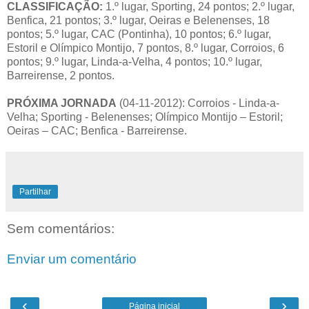
CLASSIFICAÇÃO:
1.º lugar, Sporting, 24 pontos; 2.º lugar,
Benfica, 21 pontos; 3.º lugar, Oeiras e Belenenses, 18
pontos; 5.º lugar, CAC (Pontinha), 10 pontos; 6.º lugar,
Estoril e Olímpico Montijo, 7 pontos, 8.º lugar, Corroios, 6
pontos; 9.º lugar, Linda-a-Velha, 4 pontos; 10.º lugar,
Barreirense, 2 pontos.
PRÓXIMA JORNADA
(04-11-2012): Corroios - Linda-a-
Velha; Sporting - Belenenses; Olímpico Montijo – Estoril;
Oeiras – CAC; Benfica - Barreirense.
Partilhar
Sem comentários:
Enviar um comentário
‹
›
Página inicial