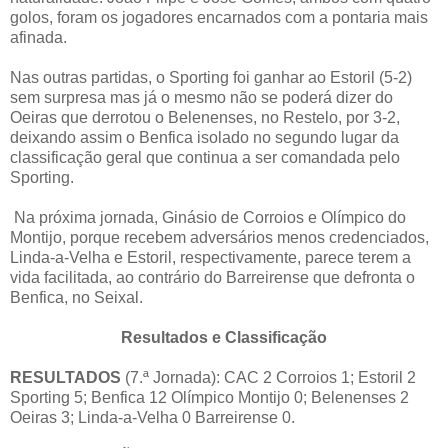
golos, foram os jogadores encarnados com a pontaria mais
afinada.
Nas outras partidas, o Sporting foi ganhar ao Estoril (5-2)
sem surpresa mas já o mesmo não se poderá dizer do
Oeiras que derrotou o Belenenses, no Restelo, por 3-2,
deixando assim o Benfica isolado no segundo lugar da
classificação geral que continua a ser comandada pelo
Sporting.
Na próxima jornada, Ginásio de Corroios e Olímpico do
Montijo, porque recebem adversários menos credenciados,
Linda-a-Velha e Estoril, respectivamente, parece terem a
vida facilitada, ao contrário do Barreirense que defronta o
Benfica, no Seixal.
Resultados e Classificação
RESULTADOS
(7.ª Jornada): CAC 2 Corroios 1; Estoril 2
Sporting 5; Benfica 12 Olímpico Montijo 0; Belenenses 2
Oeiras 3; Linda-a-Velha 0 Barreirense 0.