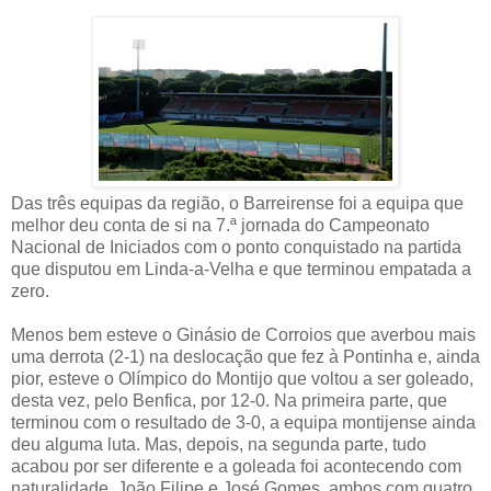
Das três equipas da região, o Barreirense foi a equipa que
melhor deu conta de si na 7.ª jornada do Campeonato
Nacional de Iniciados com o ponto conquistado na partida
que disputou em Linda-a-Velha e que terminou empatada a
zero.
Menos bem esteve o Ginásio de Corroios que averbou mais
uma derrota (2-1) na deslocação que fez à Pontinha e, ainda
pior, esteve o Olímpico do Montijo que voltou a ser goleado,
desta vez, pelo Benfica, por 12-0. Na primeira parte, que
terminou com o resultado de 3-0, a equipa montijense ainda
deu alguma luta. Mas, depois, na segunda parte, tudo
acabou por ser diferente e a goleada foi acontecendo com
naturalidade. João Filipe e José Gomes, ambos com quatro