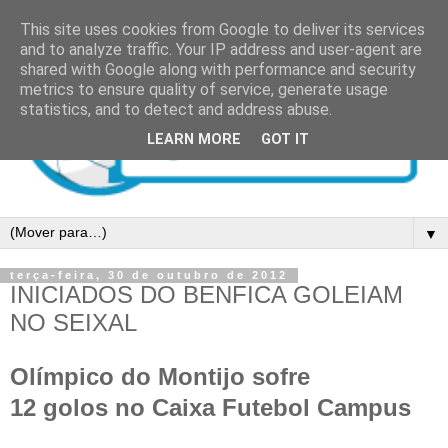
This site uses cookies from Google to deliver its services
and to analyze traffic. Your IP address and user-agent are
shared with Google along with performance and security
metrics to ensure quality of service, generate usage
statistics, and to detect and address abuse.
LEARN MORE
GOT IT
▼
terça-feira, 30 de outubro de 2012
INICIADOS DO BENFICA GOLEIAM
NO SEIXAL
Olímpico do Montijo sofre
12 golos no Caixa Futebol Campus