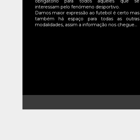
obrigatório para todos aqueles que se
interessam pelo fenómeno desportivo.
Damos maior expressão ao futebol é certo mas
também há espaço para todas as outras
modalidades, assim a informação nos chegue…