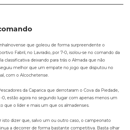
 comando
nhalnovense que goleou de forma surpreendente o
ortivo Fabril, no Lavradio, por 7-0, isolou-se no comando da
la classificativa deixando para trás o Almada que não
seguiu melhor que um empate no jogo que disputou no
al, com o Alcochetense.
escadores da Caparica que derrotaram o Cova da Piedade,
1-0, estão agora no segundo lugar com apenas menos um
o que o líder e mais um que os almadenses.
 isto dizer que, salvo um ou outro caso, o campeonato
inua a decorrer de forma bastante competitiva. Basta olhar