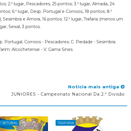
tos; 2.º lugar, Pescadores, 25 pontos; 3.º lugar, Almada, 24
tos; 6.º lugar, Desp. Portugal e Corroios, 18 pontos; 8.º
, Sesimbra e Amora, 16 pontos; 12.º lugar, Trafaria (menos um
ugar, Seixal, 3 pontos.
esp. Portugal; Corroios - Pescadores; C. Piedade - Sesimbra;
lfarim; Alcochetense - V. Gama Sines.
Notícia mais antiga
JUNIORES - Campeonato Nacional Da 2.ª Divisão
AF SETÚBAL
TRAFARIA