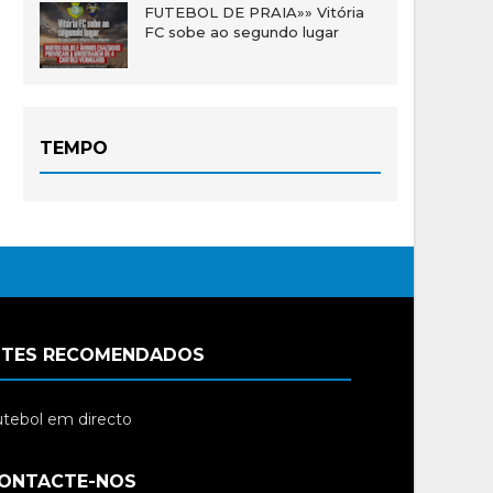
FUTEBOL DE PRAIA»» Vitória
FC sobe ao segundo lugar
TEMPO
ITES RECOMENDADOS
tebol em directo
ONTACTE-NOS