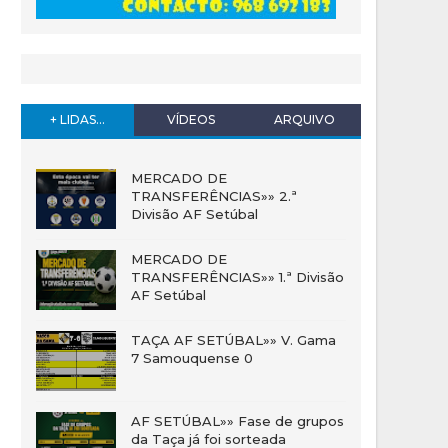
+ LIDAS...
VÍDEOS
ARQUIVO
MERCADO DE
TRANSFERÊNCIAS»» 2.ª
Divisão AF Setúbal
MERCADO DE
TRANSFERÊNCIAS»» 1.ª Divisão
AF Setúbal
TAÇA AF SETÚBAL»» V. Gama
7 Samouquense 0
AF SETÚBAL»» Fase de grupos
da Taça já foi sorteada