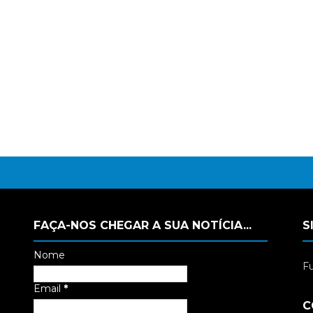
FAÇA-NOS CHEGAR A SUA NOTÍCIA...
S
Nome
Fu
Email
*
C