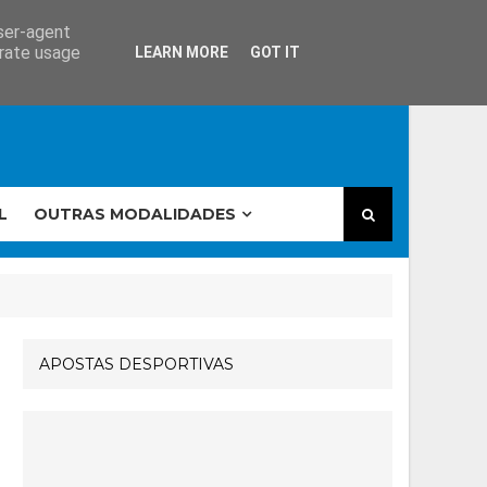
user-agent
erate usage
LEARN MORE
GOT IT
L
OUTRAS MODALIDADES
APOSTAS DESPORTIVAS