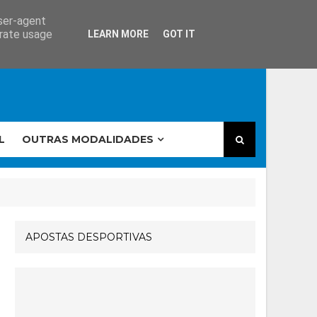
user-agent
erate usage
LEARN MORE
GOT IT
L
OUTRAS MODALIDADES
APOSTAS DESPORTIVAS