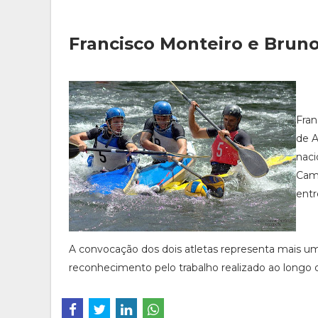
Francisco Monteiro e Bruno
Fran
de A
naci
Camp
entr
A convocação dos dois atletas representa mais 
reconhecimento pelo trabalho realizado ao longo 