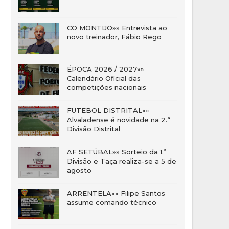
CO MONTIJO»» Entrevista ao
novo treinador, Fábio Rego
ÉPOCA 2026 / 2027»»
Calendário Oficial das
competições nacionais
FUTEBOL DISTRITAL»»
Alvaladense é novidade na 2.ª
Divisão Distrital
AF SETÚBAL»» Sorteio da 1.ª
Divisão e Taça realiza-se a 5 de
agosto
ARRENTELA»» Filipe Santos
assume comando técnico