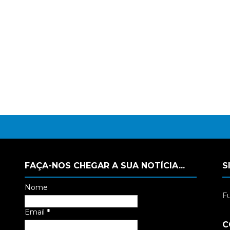
FAÇA-NOS CHEGAR A SUA NOTÍCIA...
S
Nome
Fu
Email
*
C