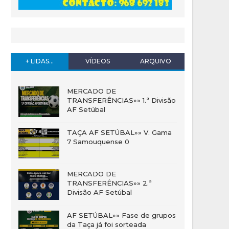
+ LIDAS...
VÍDEOS
ARQUIVO
MERCADO DE
TRANSFERÊNCIAS»» 1.ª Divisão
AF Setúbal
TAÇA AF SETÚBAL»» V. Gama
7 Samouquense 0
MERCADO DE
TRANSFERÊNCIAS»» 2.ª
Divisão AF Setúbal
AF SETÚBAL»» Fase de grupos
da Taça já foi sorteada