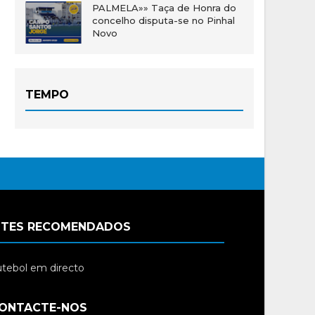
PALMELA»» Taça de Honra do
concelho disputa-se no Pinhal
Novo
TEMPO
ITES RECOMENDADOS
tebol em directo
ONTACTE-NOS