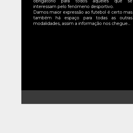
obrigatório para todos aqueles que se
interessam pelo fenómeno desportivo.
Damos maior expressão ao futebol é certo mas
também há espaço para todas as outras
modalidades, assim a informação nos chegue…