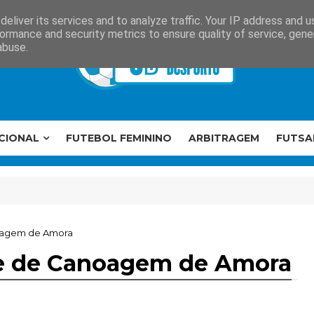
eliver its services and to analyze traffic. Your IP address and 
ormance and security metrics to ensure quality of service, gen
abuse.
CIONAL
FUTEBOL FEMININO
ARBITRAGEM
FUTSA
oagem de Amora
e de Canoagem de Amora