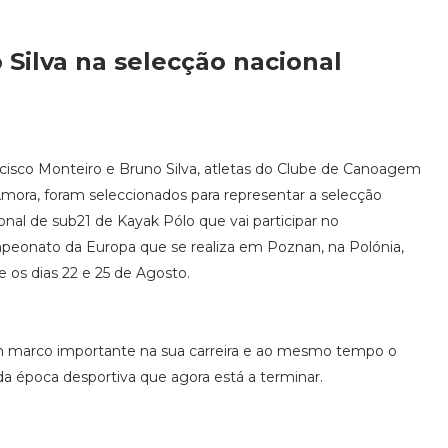
 Silva na selecção nacional
cisco Monteiro e Bruno Silva, atletas do Clube de Canoagem
mora, foram seleccionados para representar a selecção
onal de sub21 de Kayak Pólo que vai participar no
eonato da Europa que se realiza em Poznan, na Polónia,
e os dias 22 e 25 de Agosto.
um marco importante na sua carreira e ao mesmo tempo o
da época desportiva que agora está a terminar.