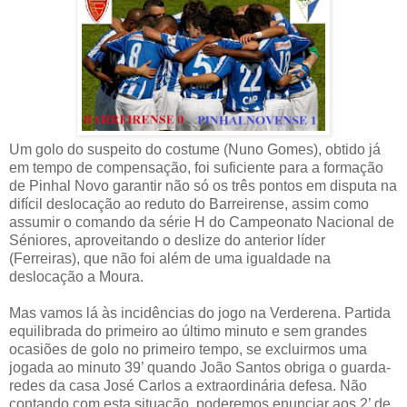
Um golo do suspeito do costume (Nuno Gomes), obtido já
em tempo de compensação, foi suficiente para a formação
de Pinhal Novo garantir não só os três pontos em disputa na
difícil deslocação ao reduto do Barreirense, assim como
assumir o comando da série H do Campeonato Nacional de
Séniores, aproveitando o deslize do anterior líder
(Ferreiras), que não foi além de uma igualdade na
deslocação a Moura.
Mas vamos lá às incidências do jogo na Verderena. Partida
equilibrada do primeiro ao último minuto e sem grandes
ocasiões de golo no primeiro tempo, se excluirmos uma
jogada ao minuto 39’ quando João Santos obriga o guarda-
redes da casa José Carlos a extraordinária defesa. Não
contando com esta situação, poderemos enunciar aos 2’ de