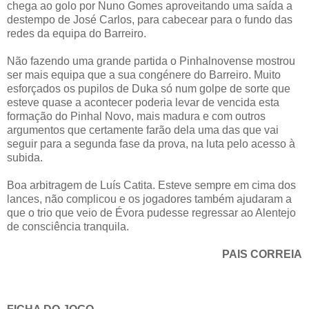
chega ao golo por Nuno Gomes aproveitando uma saída a
destempo de José Carlos, para cabecear para o fundo das
redes da equipa do Barreiro.
Não fazendo uma grande partida o Pinhalnovense mostrou
ser mais equipa que a sua congénere do Barreiro. Muito
esforçados os pupilos de Duka só num golpe de sorte que
esteve quase a acontecer poderia levar de vencida esta
formação do Pinhal Novo, mais madura e com outros
argumentos que certamente farão dela uma das que vai
seguir para a segunda fase da prova, na luta pelo acesso à
subida.
Boa arbitragem de Luís Catita. Esteve sempre em cima dos
lances, não complicou e os jogadores também ajudaram a
que o trio que veio de Évora pudesse regressar ao Alentejo
de consciência tranquila.
PAIS CORREIA