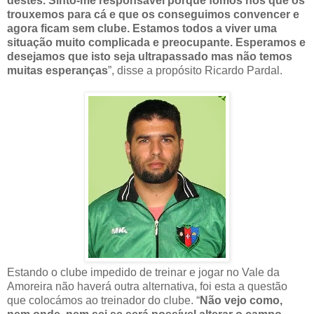
destes. Sinto-me responsável porque fomos nós que os
trouxemos para cá e que os conseguimos convencer e
agora ficam sem clube. Estamos todos a viver uma
situação muito complicada e preocupante. Esperamos e
desejamos que isto seja ultrapassado mas não temos
muitas esperanças
”, disse a propósito Ricardo Pardal.
Estando o clube impedido de treinar e jogar no Vale da
Amoreira não haverá outra alternativa, foi esta a questão
que colocámos ao treinador do clube. “
Não vejo como,