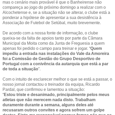
mas o cenário mais provável é que o Banheirense não
compareça ao jogo do próximo domingo a realizar com o
Alcochetense e, se a situação não se alterar, o clube está a
ponderar a hipótese de apresentar a sua desistência à
Associação de Futebol de Setúbal, muito brevemente.
De acordo com a nossa fonte de informação, o clube
queixa-se da falta de apoios tanto por parte da Câmara
Municipal da Moita como da Junta de Freguesia a quem
apenas foi pedido o campo para treinar e jogar. “
Quem
impediu a entrada nas instalações do Vale da Amoreira
foi a Comissão de Gestão do Grupo Desportivo de
Portugal com a conivência da autarquia que está a par
de toda a situação
”.
Com o intuito de esclarecer melhor o que se está a passar, o
nosso jornal contactou o treinador da equipa, Ricardo
Pardal, que confirmou e lamentou a situação:
“
Estou triste e desanimado, principalmente pelos meus
atletas que não merecem nada disto. Trabalham
duramente durante a semana, alguns deles até
recusaram outros convites e agora sofrem um golpe