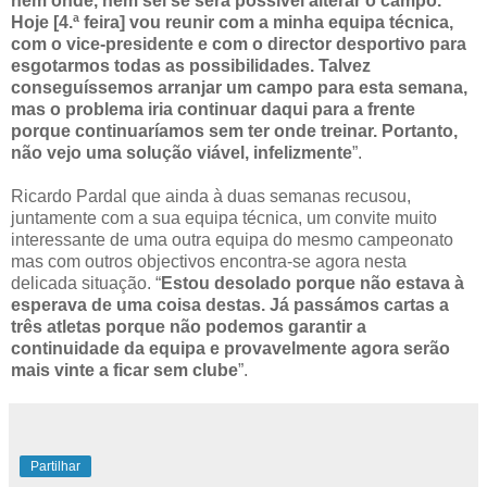
nem onde, nem sei se será possível alterar o campo.
Hoje [4.ª feira] vou reunir com a minha equipa técnica,
com o vice-presidente e com o director desportivo para
esgotarmos todas as possibilidades. Talvez
conseguíssemos arranjar um campo para esta semana,
mas o problema iria continuar daqui para a frente
porque continuaríamos sem ter onde treinar. Portanto,
não vejo uma solução viável, infelizmente
”.
Ricardo Pardal que ainda à duas semanas recusou,
juntamente com a sua equipa técnica, um convite muito
interessante de uma outra equipa do mesmo campeonato
mas com outros objectivos encontra-se agora nesta
delicada situação. “
Estou desolado porque não estava à
esperava de uma coisa destas. Já passámos cartas a
três atletas porque não podemos garantir a
continuidade da equipa e provavelmente agora serão
mais vinte a ficar sem clube
”.
Partilhar