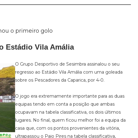
nou o primeiro golo
o Estádio Vila Amália
O Grupo Desportivo de Sesimbra assinalou o seu
regresso ao Estádio Vila Amália com uma goleada
sobre os Pescadores da Caparica, por 4-0.
O jogo era extremamente importante para as duas
equipas tendo em conta a posição que ambas
ocupavam na tabela classificativa, os dois últimos
lugares. No final, quem ficou melhor foi a equipa da
casa que, com os pontos provenientes da vitória,
ultrapassou o Paio Pires na tabela classificativa,