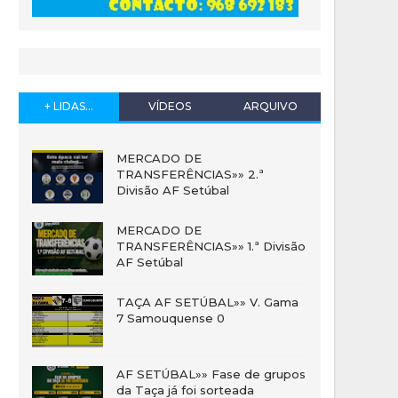
+ LIDAS...
VÍDEOS
ARQUIVO
MERCADO DE
TRANSFERÊNCIAS»» 2.ª
Divisão AF Setúbal
MERCADO DE
TRANSFERÊNCIAS»» 1.ª Divisão
AF Setúbal
TAÇA AF SETÚBAL»» V. Gama
7 Samouquense 0
AF SETÚBAL»» Fase de grupos
da Taça já foi sorteada