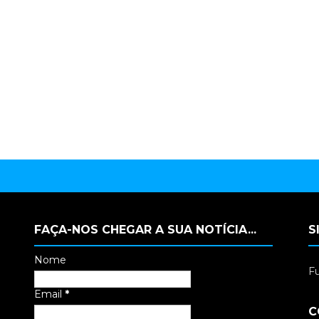
FAÇA-NOS CHEGAR A SUA NOTÍCIA...
S
Nome
Fu
Email
*
C