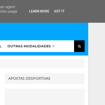
user-agent
erate usage
LEARN MORE
GOT IT
L
OUTRAS MODALIDADES
APOSTAS DESPORTIVAS