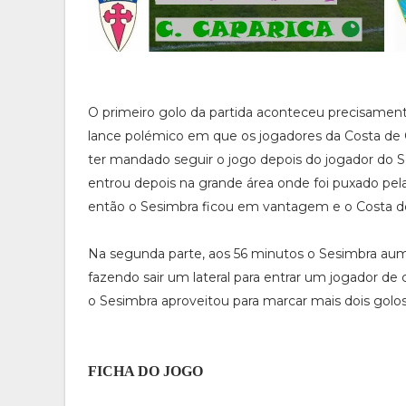
O primeiro golo da partida aconteceu precisamen
lance polémico em que os jogadores da Costa de 
ter mandado seguir o jogo depois do jogador do S
entrou depois na grande área onde foi puxado pela
então o Sesimbra ficou em vantagem e o Costa de
Na segunda parte, aos 56 minutos o Sesimbra au
fazendo sair um lateral para entrar um jogador de 
o Sesimbra aproveitou para marcar mais dois golo
FICHA DO JOGO