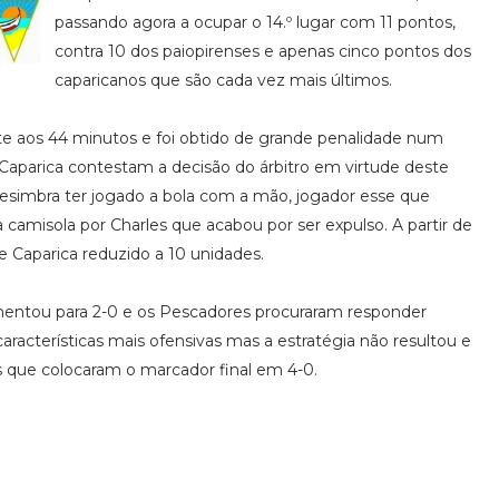
passando agora a ocupar o 14.º lugar com 11 pontos,
contra 10 dos paiopirenses e apenas cinco pontos dos
caparicanos que são cada vez mais últimos.
te aos 44 minutos e foi obtido de grande penalidade num
Caparica contestam a decisão do árbitro em virtude deste
esimbra ter jogado a bola com a mão, jogador esse que
 camisola por Charles que acabou por ser expulso. A partir de
 Caparica reduzido a 10 unidades.
mentou para 2-0 e os Pescadores procuraram responder
características mais ofensivas mas a estratégia não resultou e
s que colocaram o marcador final em 4-0.