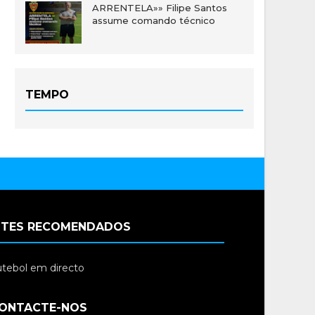
ARRENTELA»» Filipe Santos
assume comando técnico
TEMPO
ITES RECOMENDADOS
tebol em directo
ONTACTE-NOS