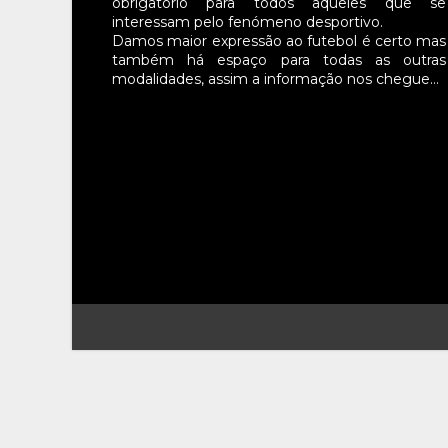
obrigatório para todos aqueles que se
interessam pelo fenómeno desportivo.
Damos maior expressão ao futebol é certo mas
também há espaço para todas as outras
modalidades, assim a informação nos chegue…