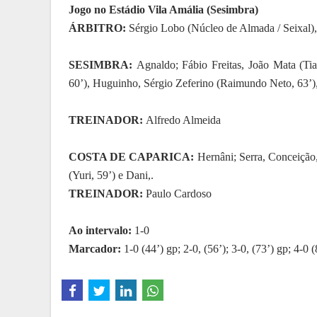
Jogo no Estádio Vila Amália (Sesimbra)
ÁRBITRO:
Sérgio Lobo (Núcleo de Almada / Seixal),
SESIMBRA:
Agnaldo; Fábio Freitas, João Mata (Ti
60’), Huguinho, Sérgio Zeferino (Raimundo Neto, 63’),
TREINADOR:
Alfredo Almeida
COSTA DE CAPARICA:
Hernâni; Serra, Conceição,
(Yuri, 59’) e Dani,.
TREINADOR:
Paulo Cardoso
Ao intervalo:
1-0
Marcador:
1-0 (44’) gp; 2-0, (56’); 3-0, (73’) gp; 4-0 (