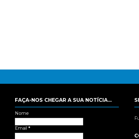
FAÇA-NOS CHEGAR A SUA NOTÍCIA...
S
Nome
Fu
Email
*
C