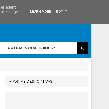
user-agent
erate usage
LEARN MORE
GOT IT
L
OUTRAS MODALIDADES
APOSTAS DESPORTIVAS