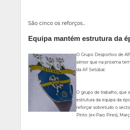
São cinco os reforços...
Equipa mantém estrutura da ép
O Grupo Desportivo de Alfa
sénior que na próxima temp
da AF Setúbal.
O grupo de trabalho, que s
estrutura da equipa da ép
reforçar sobretudo o secto
Pinto (ex-Paio Pires), Mar