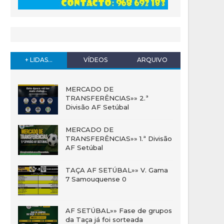
+ LIDAS...
VÍDEOS
ARQUIVO
MERCADO DE
TRANSFERÊNCIAS»» 2.ª
Divisão AF Setúbal
MERCADO DE
TRANSFERÊNCIAS»» 1.ª Divisão
AF Setúbal
TAÇA AF SETÚBAL»» V. Gama
7 Samouquense 0
AF SETÚBAL»» Fase de grupos
da Taça já foi sorteada