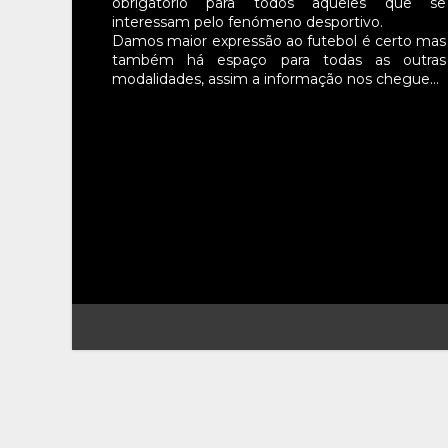
obrigatório para todos aqueles que se
interessam pelo fenómeno desportivo.
Damos maior expressão ao futebol é certo mas
também há espaço para todas as outras
modalidades, assim a informação nos chegue…