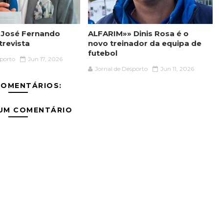
 José Fernando
ALFARIM»» Dinis Rosa é o
trevista
novo treinador da equipa de
futebol
sporto
Jun 17, 2026
Jornal de Desporto
Jun 11, 2026
COMENTÁRIOS:
 UM COMENTÁRIO