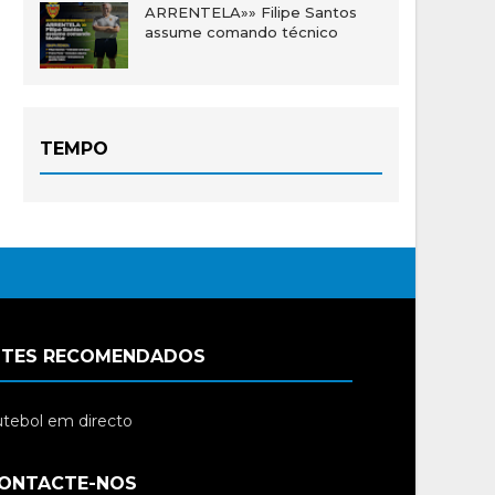
ARRENTELA»» Filipe Santos
assume comando técnico
TEMPO
ITES RECOMENDADOS
tebol em directo
ONTACTE-NOS