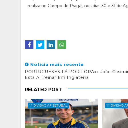
realiza no Campo do Pragal, nos dias 30 e 31 de A
Notícia mais recente
PORTUGUESES LÁ POR FORA»» João Casimi
Está A Treinar Em Inglaterra
RELATED POST
1.ª DIVISÃO AF SETÚBAL
1.ª DIVISÃO 