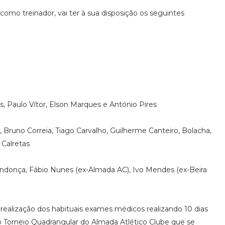
como treinador, vai ter à sua disposição os seguintes
as, Paulo Vítor, Elson Marques e António Pires
s, Bruno Correia, Tiago Carvalho, Guilherme Canteiro, Bolacha,
 Calretas
endonça, Fábio Nunes (ex-Almada AC), Ivo Mendes (ex-Beira
 realização dos habituais exames médicos realizando 10 dias
o Torneio Quadrangular do Almada Atlético Clube que se