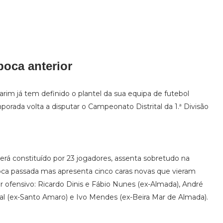
oca anterior
rim já tem definido o plantel da sua equipa de futebol
orada volta a disputar o Campeonato Distrital da 1.ª Divisão
erá constituído por 23 jogadores, assenta sobretudo na
oca passada mas apresenta cinco caras novas que vieram
r ofensivo: Ricardo Dinis e Fábio Nunes (ex-Almada), André
çal (ex-Santo Amaro) e Ivo Mendes (ex-Beira Mar de Almada).