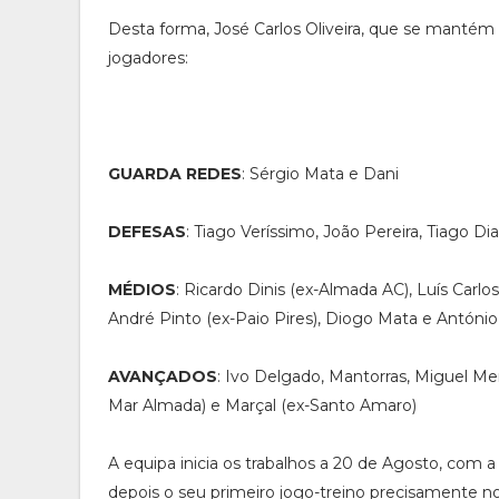
Desta forma, José Carlos Oliveira, que se mantém 
jogadores:
GUARDA REDES
: Sérgio Mata e Dani
DEFESAS
: Tiago Veríssimo, João Pereira, Tiago Di
MÉDIOS
: Ricardo Dinis (ex-Almada AC), Luís Carlo
André Pinto (ex-Paio Pires), Diogo Mata e António
AVANÇADOS
: Ivo Delgado, Mantorras, Miguel M
Mar Almada) e Marçal (ex-Santo Amaro)
A equipa inicia os trabalhos a 20 de Agosto, com a
depois o seu primeiro jogo-treino precisamente n