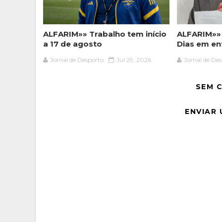
ALFARIM»» Trabalho tem início
ALFARIM»»
a 17 de agosto
Dias em en
Jornal de Desporto
Jul 29, 2026
Jornal de De
SEM 
ENVIAR