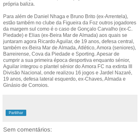
própria baliza.
Para além de Daniel Nhaga e Bruno Brito (ex-Arrentela),
estão também no clube da Figueira da Foz outros jogadores
da margem sul como é o caso de Gonçalo Carvalho (ex-C.
Piedade) e Elias (ex-Beira Mar de Almada) aos quais se
juntaram agora Ricardo Aguilar, de 19 anos, defesa central,
também ex-Beira Mar de Almada, Atlético, Amora (seniores),
Barreirense, Cova da Piedade e Sporting. Apesar de
cumprir a sua primeira época desportiva enquanto sénior,
Aguilar integrou o plantel sénior do Amora FC na extinta III
Divisão Nacional, onde realizou 16 jogos e Jardel Nazaré,
19 anos, defesa lateral esquerdo, ex-Chaves, Almada e
Ginásio de Corroios.
Partilhar
Sem comentários: