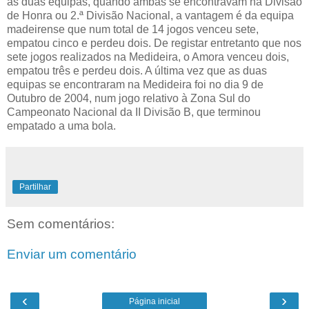
as duas equipas, quando ambas se encontravam na Divisão
de Honra ou 2.ª Divisão Nacional, a vantagem é da equipa
madeirense que num total de 14 jogos venceu sete,
empatou cinco e perdeu dois. De registar entretanto que nos
sete jogos realizados na Medideira, o Amora venceu dois,
empatou três e perdeu dois. A última vez que as duas
equipas se encontraram na Medideira foi no dia 9 de
Outubro de 2004, num jogo relativo à Zona Sul do
Campeonato Nacional da II Divisão B, que terminou
empatado a uma bola.
Partilhar
Sem comentários:
Enviar um comentário
‹
›
Página inicial