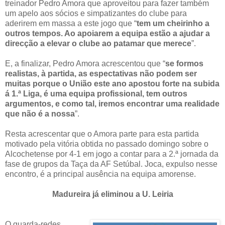
treinador Pedro Amora que aproveitou para fazer também
um apelo aos sócios e simpatizantes do clube para
aderirem em massa a este jogo que “
tem um cheirinho a
outros tempos. Ao apoiarem a equipa estão a ajudar a
direcção a elevar o clube ao patamar que merece
”.
E, a finalizar, Pedro Amora acrescentou que “
se formos
realistas, à partida, as espectativas não podem ser
muitas porque o União este ano apostou forte na subida
á 1.ª Liga, é uma equipa profissional, tem outros
argumentos, e como tal, iremos encontrar uma realidade
que não é a nossa
”.
Resta acrescentar que o Amora parte para esta partida
motivado pela vitória obtida no passado domingo sobre o
Alcochetense por 4-1 em jogo a contar para a 2.ª jornada da
fase de grupos da Taça da AF Setúbal. Joca, expulso nesse
encontro, é a principal ausência na equipa amorense.
Madureira já eliminou a U. Leiria
O guarda-redes