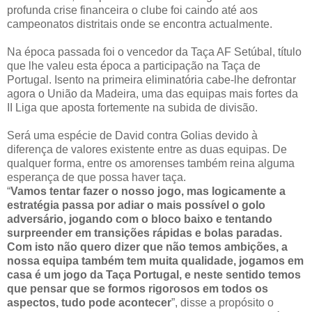
profunda crise financeira o clube foi caindo até aos
campeonatos distritais onde se encontra actualmente.
Na época passada foi o vencedor da Taça AF Setúbal, título
que lhe valeu esta época a participação na Taça de
Portugal. Isento na primeira eliminatória cabe-lhe defrontar
agora o União da Madeira, uma das equipas mais fortes da
II Liga que aposta fortemente na subida de divisão.
Será uma espécie de David contra Golias devido à
diferença de valores existente entre as duas equipas. De
qualquer forma, entre os amorenses também reina alguma
esperança de que possa haver taça.
“
Vamos tentar fazer o nosso jogo, mas logicamente a
estratégia passa por adiar o mais possível o golo
adversário, jogando com o bloco baixo e tentando
surpreender em transições rápidas e bolas paradas.
Com isto não quero dizer que não temos ambições, a
nossa equipa também tem muita qualidade, jogamos em
casa é um jogo da Taça Portugal, e neste sentido temos
que pensar que se formos rigorosos em todos os
aspectos, tudo pode acontecer
”, disse a propósito o