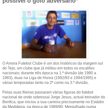
possível o golo adversário”
O Amora Futebol Clube é um dos históricos da margem sul
do Tejo, um clube que já militou em todos os escalões
nacionais; durante três época na 1.ª divisão (de 1980 a
1983), duas na Liga de Honra (1992/93 e 1994/1995) e
várias temporadas tanto na 2ª como na 3.ª divisão.
Pelas suas fileiras passaram várias figuras do futebol
nacional de onde sobressai Jorge Jesus, actual treinador do
Benfica, que iniciou a sua carreira precisamente no Estádio
da Medideira, na época de 1989/90. Mergulhado numa