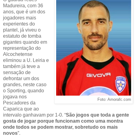
Madureira, com 36
anos, que é um dos
jogadores mais
experientes do
plantel, já viveu o
estatuto de tomba
gigantes quando em
representação do
Alcochetense
eliminou a U. Leiria e
também já teve a
sensação de
defrontar um dos
grandes, neste caso
o Sporting, quando
jogava nos
Foto: Amorafc.com
Pescadores da
Caparica que ao
intervalo ganhavam por 1-0. “
São jogos que toda a gente
gosta de jogar porque funcionam como uma montra
onde todos se podem mostrar, sobretudo os mais
novos
”.