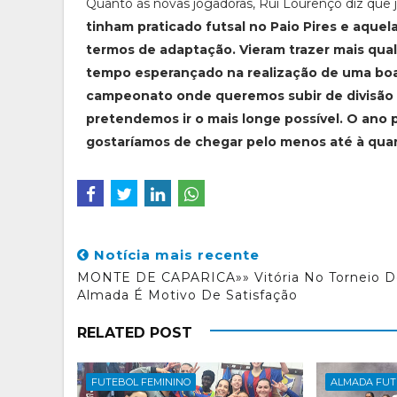
Quanto às novas jogadoras, Rui Lourenço diz que j
tinham praticado futsal no Paio Pires e aque
termos de adaptação. Vieram trazer mais qual
tempo esperançado na realização de uma boa 
campeonato onde queremos subir de divisão
pretendemos ir o mais longe possível. O ano p
gostaríamos de chegar pelo menos até à qua
Notícia mais recente
MONTE DE CAPARICA»» Vitória No Torneio D
Almada É Motivo De Satisfação
RELATED POST
FUTEBOL FEMININO
ALMADA FUT