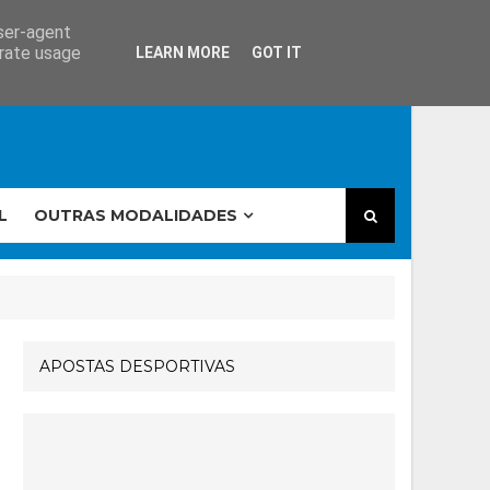
user-agent
erate usage
LEARN MORE
GOT IT
L
OUTRAS MODALIDADES
APOSTAS DESPORTIVAS