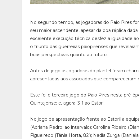
No segundo tempo, as jogadoras do Paio Pires for
seu maior ascendente, apesar da boa réplica dada pe
excelente execução técnica desfez a igualdade a
o triunfo das guerreiras paiopirenses que revela
boas perspectivas quanto ao futuro.
Antes do jogo as jogadoras do plantel foram cha
apresentadas aos associados que compareceram no 
Este foi o terceiro jogo do Paio Pires nesta pré-épo
Quintajense; e, agora, 3-1 ao Estoril.
No jogo de apresentação frente ao Estoril a equipa
(Adriana Pedro, ao intervalo); Carolina Ribeiro (Dia
Figueiredo (Tânia Horta, 82’); Nadia Zurga (Daniela