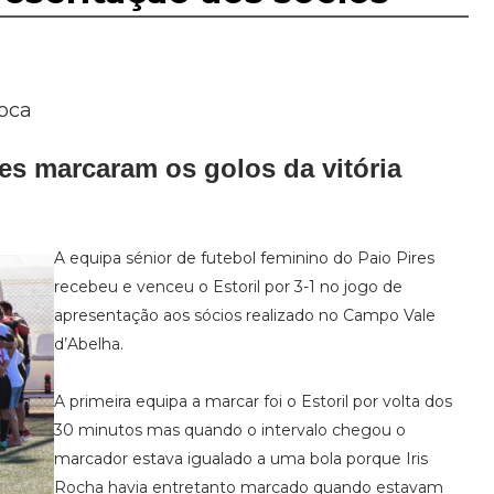
poca
ues marcaram os golos da vitória
A equipa sénior de futebol feminino do Paio Pires
recebeu e venceu o Estoril por 3-1 no jogo de
apresentação aos sócios realizado no Campo Vale
d’Abelha.
A primeira equipa a marcar foi o Estoril por volta dos
30 minutos mas quando o intervalo chegou o
marcador estava igualado a uma bola porque Iris
Rocha havia entretanto marcado quando estavam