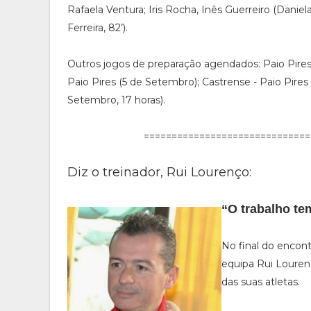
Rafaela Ventura; Iris Rocha, Inês Guerreiro (Daniel
Ferreira, 82’).
Outros jogos de preparação agendados: Paio Pires
Paio Pires (5 de Setembro); Castrense - Paio Pires 
Setembro, 17 horas).
==============================
Diz o treinador, Rui Lourenço:
“O trabalho te
No final do enco
equipa Rui Louren
das suas atletas.