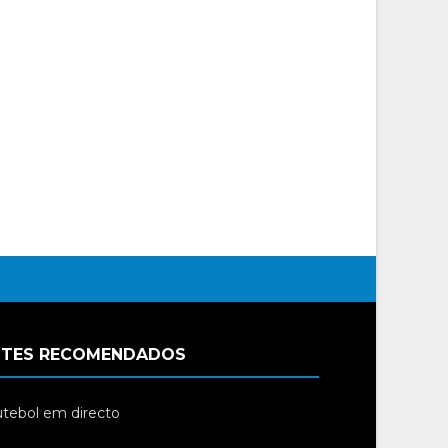
ITES RECOMENDADOS
tebol em directo