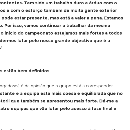
ontentes. Tem sido um trabalho duro e árduo com o
s e com o esforço também de muita gente exterior
pode estar presente, mas está a valer a pena. Estamos
. Por isso, vamos continuar a trabalhar da mesma
no início do campeonato estejamos mais fortes a todos
odermos lutar pelo nosso grande objectivo que é a
o
”.
os estão bem definidos
jogadoras] é da opinião que o grupo está a corresponder
tante e a equipa está mais coesa e equilibrada que no
toril que também se apresentou mais forte. Dá-me a
atro equipas que vão lutar pelo acesso à fase final e