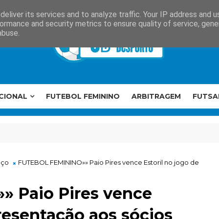
eliver its services and to analyze traffic. Your IP address and 
ormance and security metrics to ensure quality of service, gen
abuse.
CIONAL
FUTEBOL FEMININO
ARBITRAGEM
FUTSA
nço
FUTEBOL FEMININO»» Paio Pires vence Estoril no jogo de
 Paio Pires vence
presentação aos sócios