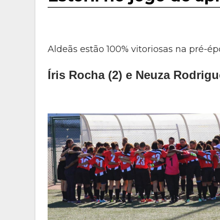
Aldeãs estão 100% vitoriosas na pré-é
Íris Rocha (2) e Neuza Rodrig