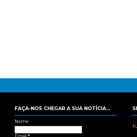
FAÇA-NOS CHEGAR A SUA NOTÍCIA...
S
Nome
Fu
Email
*