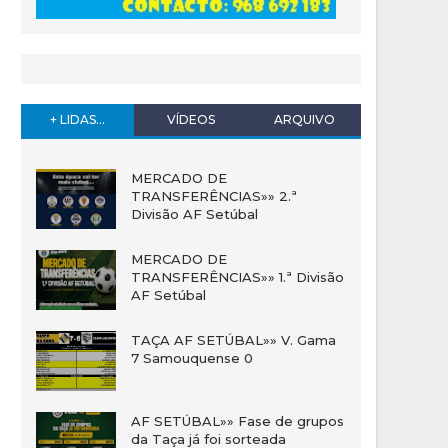
+ LIDAS...
VÍDEOS
ARQUIVO
MERCADO DE
TRANSFERÊNCIAS»» 2.ª
Divisão AF Setúbal
MERCADO DE
TRANSFERÊNCIAS»» 1.ª Divisão
AF Setúbal
TAÇA AF SETÚBAL»» V. Gama
7 Samouquense 0
AF SETÚBAL»» Fase de grupos
da Taça já foi sorteada