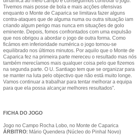
dinâmica ao meio campo e conseguimos controlar o jogo.
Tivemos mais posse de bola e mais acções ofensivas
enquanto o Monte de Caparica se limitava fazer alguns
contra-ataques que de alguma numa ou outra situação iam
criando algum perigo mas nunca em situações de golo
eminente. Depois, fomos confrontados com uma expulsão
que nos obrigou a abordar o jogo de outra forma. Como
ficámos em inferioridade numérica o jogo tornou-se
equilibrado nos últimos minutos. Por aquilo que o Monte de
Caparica fez na primeira parte mereceu o resultado mas nós
também merecíamos mais qualquer coisa pelo que fizemos
na segunda parte. O U. Santiago tem que se organizar para
se manter na luta pelo objectivo que não está muito longe.
Vamos continuar a trabalhar para tentar melhorar a equipa
para que ela possa alcançar melhores resultados”.
FICHA DO JOGO
Jogo no Campo Rocha Lobo, no Monte de Caparica
ÁRBITRO:
Mário Quendera (Núcleo do Pinhal Novo)