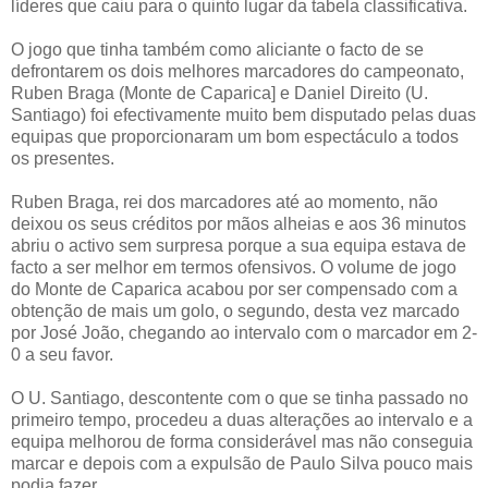
líderes que caiu para o quinto lugar da tabela classificativa.
O jogo que tinha também como aliciante o facto de se
defrontarem os dois melhores marcadores do campeonato,
Ruben Braga (Monte de Caparica] e Daniel Direito (U.
Santiago) foi efectivamente muito bem disputado pelas duas
equipas que proporcionaram um bom espectáculo a todos
os presentes.
Ruben Braga, rei dos marcadores até ao momento, não
deixou os seus créditos por mãos alheias e aos 36 minutos
abriu o activo sem surpresa porque a sua equipa estava de
facto a ser melhor em termos ofensivos. O volume de jogo
do Monte de Caparica acabou por ser compensado com a
obtenção de mais um golo, o segundo, desta vez marcado
por José João, chegando ao intervalo com o marcador em 2-
0 a seu favor.
O U. Santiago, descontente com o que se tinha passado no
primeiro tempo, procedeu a duas alterações ao intervalo e a
equipa melhorou de forma considerável mas não conseguia
marcar e depois com a expulsão de Paulo Silva pouco mais
podia fazer.