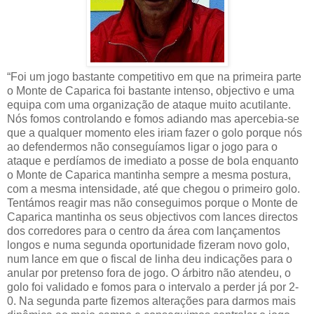
“Foi um jogo bastante competitivo em que na primeira parte
o Monte de Caparica foi bastante intenso, objectivo e uma
equipa com uma organização de ataque muito acutilante.
Nós fomos controlando e fomos adiando mas apercebia-se
que a qualquer momento eles iriam fazer o golo porque nós
ao defendermos não conseguíamos ligar o jogo para o
ataque e perdíamos de imediato a posse de bola enquanto
o Monte de Caparica mantinha sempre a mesma postura,
com a mesma intensidade, até que chegou o primeiro golo.
Tentámos reagir mas não conseguimos porque o Monte de
Caparica mantinha os seus objectivos com lances directos
dos corredores para o centro da área com lançamentos
longos e numa segunda oportunidade fizeram novo golo,
num lance em que o fiscal de linha deu indicações para o
anular por pretenso fora de jogo. O árbitro não atendeu, o
golo foi validado e fomos para o intervalo a perder já por 2-
0. Na segunda parte fizemos alterações para darmos mais