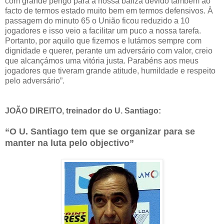
com grande perigo para a nossa baliza devido também ao
facto de termos estado muito bem em termos defensivos. À
passagem do minuto 65 o União ficou reduzido a 10
jogadores e isso veio a facilitar um puco a nossa tarefa.
Portanto, por aquilo que fizemos e lutámos sempre com
dignidade e querer, perante um adversário com valor, creio
que alcançámos uma vitória justa. Parabéns aos meus
jogadores que tiveram grande atitude, humildade e respeito
pelo adversário”.
JOÃO DIREITO, treinador do U. Santiago:
“O U. Santiago tem que se organizar para se
manter na luta pelo objectivo”