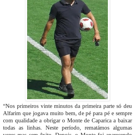
“Nos primeiros vinte minutos da primeira parte só deu
Alfarim que jogava muito bem, de pé para pé e sempre
com qualidade a obrigar o Monte de Caparica a baixar
todas as linhas. Neste período, rematámos algumas
vezes mas sem êxito. Depois, o Monte foi aparecendo