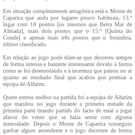
Em situação completamente antagónica está o Monte de
Caparica que anda por lugares pouco habituais, 13.º
lugar com 10 pontos [os mesmos que Beira Mar de
Almada], mais dois pontos que o 15.º [Quinta do
Conde] e apenas mais três pontos que o Sesimbra,
último classificado.
Em relação ao jogo pode dizer-se que decorreu sempre
de forma intensa e bastante interessante devido à forma
como se foi desenrolando e à incerteza que pairou no ar
quanto ao resultado final que acabou por premiar a
equipa de Alfarim.
Quem entrou melhor na partida foi a equipa de Alfarim
que mandou no jogo durante a primeira metade da
primeira parte tirando partido do facto de estar a jogar
afavor do vento que se fazia sentir com alguma
intensidade. Depois o Monte de Caparica conseguiu
ganhar algum ascendente e o jogo decorreu de forma