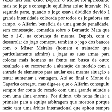
mais no jogo e conseguiu equilibrar até ao intervalo. Na
segunda parte, quando o jogo estava dividido devido à
grande intensidade colocada por todos os jogadores em
campo, o Alfarim beneficia de uma grande penalidade,
sem contestação, cometida sobre o Bernardo Mata que
fez o 1-0, na cobrança da mesma. Depois, com o
desenrolar do jogo começou também o jogo dos bancos
com o Mister Meireles (homem e treinador que
particularmente admiro) a jogar as suas armas para
colocar mais homens na frente em busca de outro
resultado e eu recorrendo a alteração de modelo com a
entrada de elementos para anular essa mesma situação e
tentar aumentar a vantagem. Até ao final o Monte de
Caparica carregou mas diga-se que o Alfarim conseguiu
sempre dar conta do recado com uma grande atitude e
com uma alma enorme. Por último, três notas finais: a
primeira para a equipa arbitragem que mostrou porque
razão tem uma árbitra internacional que apitou sempre