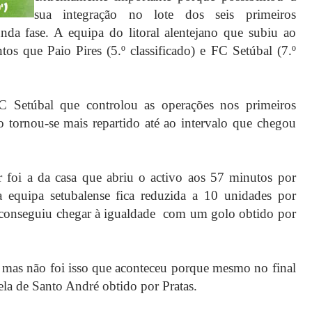
sua integração no lote dos seis primeiros
unda fase. A equipa do litoral alentejano que subiu ao
s que Paio Pires (5.º classificado) e FC Setúbal (7.º
C Setúbal que controlou as operações nos primeiros
o tornou-se mais repartido até ao intervalo que chegou
r foi a da casa que abriu o activo aos 57 minutos por
 equipa setubalense fica reduzida a 10 unidades por
conseguiu chegar à igualdade com um golo obtido por
o mas não foi isso que aconteceu porque mesmo no final
rela de Santo André obtido por Pratas.