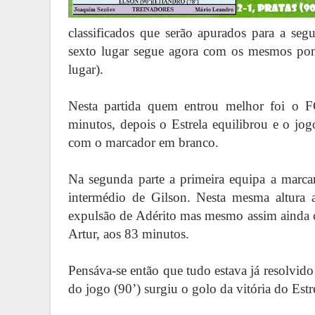
classificados que serão apurados para a seg
sexto lugar segue agora com os mesmos ponto
lugar).
Nesta partida quem entrou melhor foi o F
minutos, depois o Estrela equilibrou e o jog
com o marcador em branco.
Na segunda parte a primeira equipa a marca
intermédio de Gilson. Nesta mesma altura a
expulsão de Adérito mas mesmo assim ainda 
Artur, aos 83 minutos.
Pensáva-se então que tudo estava já resolvid
do jogo (90’) surgiu o golo da vitória do Est