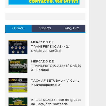
+ LIDAS...
VÍDEOS
ARQUIVO
MERCADO DE
TRANSFERÊNCIAS»» 2.ª
Divisão AF Setúbal
MERCADO DE
TRANSFERÊNCIAS»» 1.ª Divisão
AF Setúbal
TAÇA AF SETÚBAL»» V. Gama
7 Samouquense 0
AF SETÚBAL»» Fase de grupos
da Taça já foi sorteada