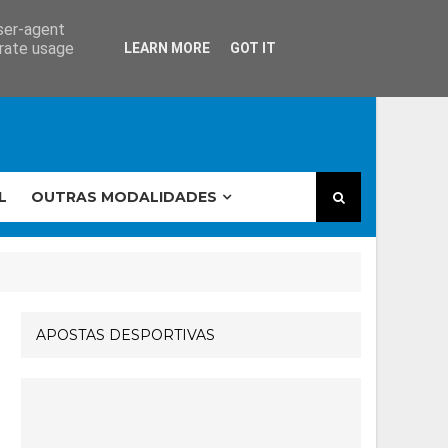
user-agent
erate usage
LEARN MORE
GOT IT
L
OUTRAS MODALIDADES
APOSTAS DESPORTIVAS