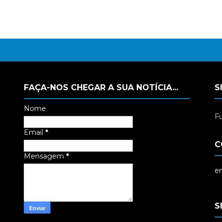
FAÇA-NOS CHEGAR A SUA NOTÍCIA...
S
Nome
Fu
Email
*
C
Mensagem
*
em
S