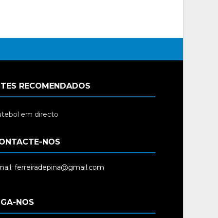
ITES RECOMENDADOS
tebol em directo
ONTACTE-NOS
ail: ferreiradepina@gmail.com
IGA-NOS