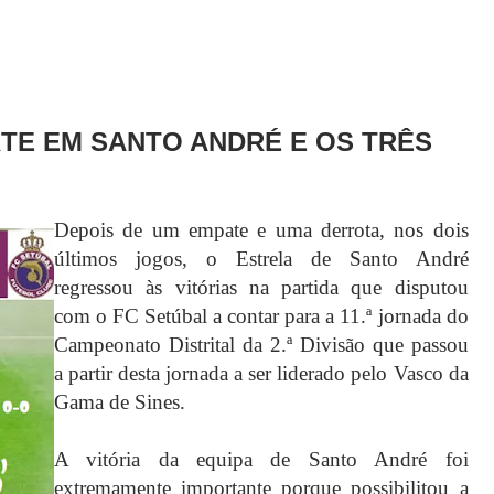
TE EM SANTO ANDRÉ E OS TRÊS
Depois de um empate e uma derrota, nos dois
últimos jogos, o Estrela de Santo André
regressou às vitórias na partida que disputou
com o FC Setúbal a contar para a 11.ª jornada do
Campeonato Distrital da 2.ª Divisão que passou
a partir desta jornada a ser liderado pelo Vasco da
Gama de Sines.
A vitória da equipa de Santo André foi
extremamente importante porque possibilitou a