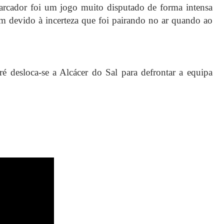
rcador foi um jogo muito disputado de forma intensa
m devido à incerteza que foi pairando no ar quando ao
é desloca-se a Alcácer do Sal para defrontar a equipa