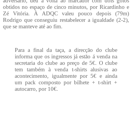
adversário, deu a volta ao marcador com dois golos
obtidos no espaço de cinco minutos, por Ricardinho e
Zé Vitória. À ADQC valeu pouco depois (79m)
Rodrigo que conseguiu restabelecer a igualdade (2-2),
que se manteve até ao fim.
Para a final da taça, a direcção do clube
informa que os ingressos já estão á venda na
secretaria do clube ao preço de 5€. O clube
tem também à venda t-shirts alusivas ao
acontecimento, igualmente por 5€ e ainda
um pack composto por bilhete + t-shirt +
autocarro, por 10€.