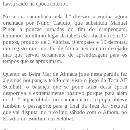
havia saído na época anterior.
Nesta sua caminhada pela 1.ª divisão, a equipa agora
orientada por Nuno Cláudio, que substituiu Manuel
Pinéu a poucas jornadas do fim do campeonato,
terminou no último lugar da tabela classificativa com 17
pontos, produto de 3 vitórias, 9 empates e 19 derrotas,
um registo que não foi de forma nenhuma o desejado
mas que serviu certamente de aprendizagem para os
tempos que se aproximam.
Quanto ao Beira Mar de Almada [que nesta partida fez
algumas poupanças tendo em vista o jogo da Taça AF
Setúbal], o balanço que se pode fazer desta época
desportiva é extremamente positivo porque para além
do 11.º lugar obtido no campeonato a equipa obteve
também o passaporte para a final da Taça AF Setúbal
que vai disputar no próximo sábado com o Amora, no
Estádio do Bonfim, em Setúbal.