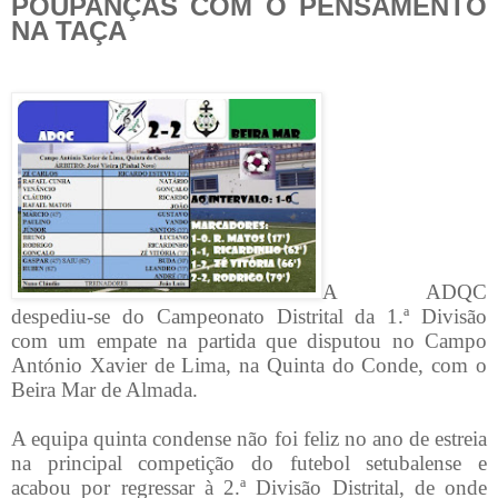
POUPANÇAS COM O PENSAMENTO
NA TAÇA
A ADQC
despediu-se do Campeonato Distrital da 1.ª Divisão
com um empate na partida que disputou no Campo
António Xavier de Lima, na Quinta do Conde, com o
Beira Mar de Almada.
A equipa quinta condense não foi feliz no ano de estreia
na principal competição do futebol setubalense e
acabou por regressar à 2.ª Divisão Distrital, de onde