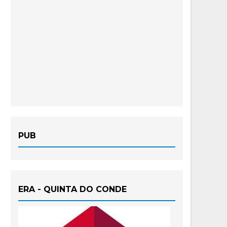
PUB
ERA - QUINTA DO CONDE