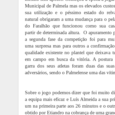
Municipal de Palmela mas os elevados custo
sua utilização e o péssimo estado do relv
natural obrigaram a uma mudança para o pel
do Faralhão que funcionou como sua cas
partir de determinada altura.
O apuramento p
a segunda fase da competição foi para mui
uma surpresa mas para outros a confirmação
qualidade existente no plantel que deixava 
em campo em busca da vitória. A postura 
garra dos seus atletas foram duas das sua
adversários, sendo o Palmelense uma das víti
Sobre o jogo podemos dizer que foi muito d
a equipa mais eficaz e Luís Almeida a sua pr
um na primeira parte aos 26 minutos e o out
obtido por Etiandro na cobrança de uma gra