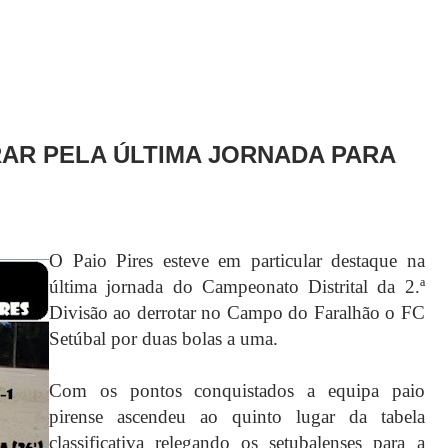
RAR PELA ÚLTIMA JORNADA PARA
O Paio Pires esteve em particular destaque na
última jornada do Campeonato Distrital da 2.ª
Divisão ao derrotar no Campo do Faralhão o FC
Setúbal por duas bolas a uma.
Com os pontos conquistados a equipa paio
pirense ascendeu ao quinto lugar da ta
bela
classificativa relegando os setubalenses para a