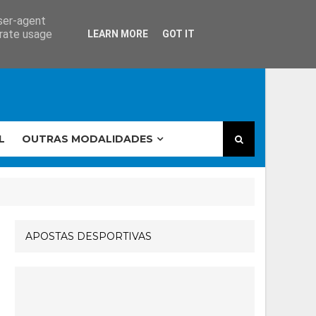
user-agent
erate usage
LEARN MORE
GOT IT
L
OUTRAS MODALIDADES
APOSTAS DESPORTIVAS