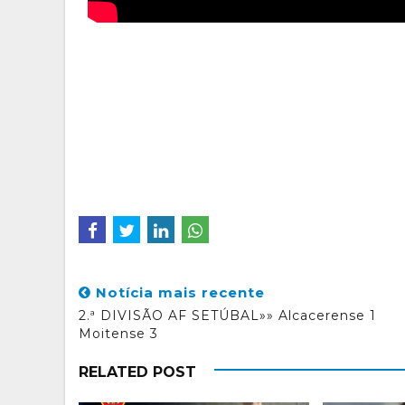
Notícia mais recente
2.ª DIVISÃO AF SETÚBAL»» Alcacerense 1
Moitense 3
RELATED POST