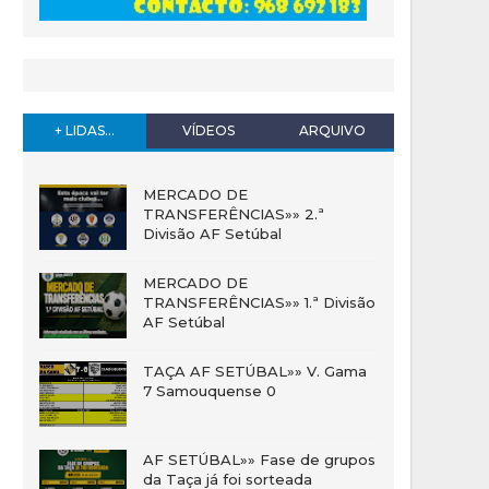
+ LIDAS...
VÍDEOS
ARQUIVO
MERCADO DE
TRANSFERÊNCIAS»» 2.ª
Divisão AF Setúbal
MERCADO DE
TRANSFERÊNCIAS»» 1.ª Divisão
AF Setúbal
TAÇA AF SETÚBAL»» V. Gama
7 Samouquense 0
AF SETÚBAL»» Fase de grupos
da Taça já foi sorteada