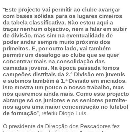
“
Este projecto vai permitir ao clube avançar
com bases sólidas para os lugares cimeiros
da tabela classificativa. Não estou aqui a
traçar nenhum objectivo, nem a falar em subir
de divisão, mas sim na eventualidade de
poder andar sempre muito próximo dos
primeiros. E, por outro lado, vai também
permitir um desafogo ao clube que se quer
concentrar mais na consolidação das
camadas jovens. Na época passada fomos
campeões distritais da 2.ª Divisão em juvenis
e subimos também à 1.ª Divisão em iniciados.
Isto mostra um pouco o nosso trabalho, mas
nós queremos ainda mais. Como este projecto
abrange só os juniores e os seniores permite-
nos agora uma maior concentração no futebol
de formação
”, referiu Diogo Luís.
O presidente da Direcção dos Pescadores fez