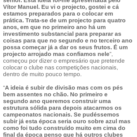
sénior. Esta ideia foi-me apresentada pelo
Vítor Manuel. Eu vi o projecto, gostei e cá
estamos preparados para o colocar em
prática.
Trata-se de um projecto para quatro
anos, em que no primeiro ano há um
investimento substancial para preparar as
coisas para que no segundo e no terceiro ano
possa começar já a dar os seus frutos. É um
projecto arrojado mas confiamos nele
”,
começou por dizer o empresário que pretende
colocar o clube nas competições nacionais,
dentro de muito pouco tempo.
“
A ideia é subir de divisão mas com os pés
bem assentes no chão. No primeiro e
segundo ano queremos construir uma
estrutura sólida para depois atacarmos os
campeonatos nacionais. Se pudéssemos
subir já esta época seria ouro sobre azul mas
como foi tudo construído muito em cima do
final da época penso que há outros clubes