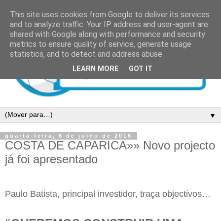
This site uses cookies from Google to deliver its services
and to analyze traffic. Your IP address and user-agent are
shared with Google along with performance and security
metrics to ensure quality of service, generate usage
statistics, and to detect and address abuse.
LEARN MORE
GOT IT
▼
quarta-feira, 6 de julho de 2016
COSTA DE CAPARICA»» Novo projecto
já foi apresentado
Paulo Batista, principal investidor, traça objectivos…