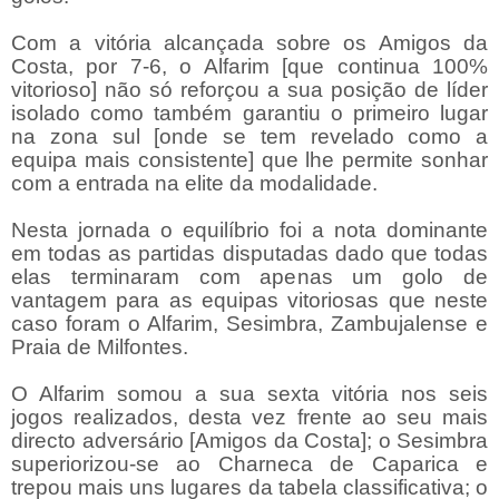
Com a vitória alcançada sobre os Amigos da
Costa, por 7-6, o Alfarim [que continua 100%
vitorioso] não só reforçou a sua posição de líder
isolado como também garantiu o primeiro lugar
na zona sul [onde se tem revelado como a
equipa mais consistente] que lhe permite sonhar
com a entrada na elite da modalidade.
Nesta jornada o equilíbrio foi a nota dominante
em todas as partidas disputadas dado que todas
elas terminaram com apenas um golo de
vantagem para as equipas vitoriosas que neste
caso foram o Alfarim, Sesimbra, Zambujalense e
Praia de Milfontes.
O Alfarim somou a sua sexta vitória nos seis
jogos realizados, desta vez frente ao seu mais
directo adversário [Amigos da Costa]; o Sesimbra
superiorizou-se ao Charneca de Caparica e
trepou mais uns lugares da tabela classificativa; o