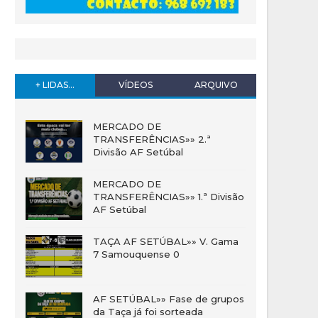
+ LIDAS...
VÍDEOS
ARQUIVO
MERCADO DE
TRANSFERÊNCIAS»» 2.ª
Divisão AF Setúbal
MERCADO DE
TRANSFERÊNCIAS»» 1.ª Divisão
AF Setúbal
TAÇA AF SETÚBAL»» V. Gama
7 Samouquense 0
AF SETÚBAL»» Fase de grupos
da Taça já foi sorteada