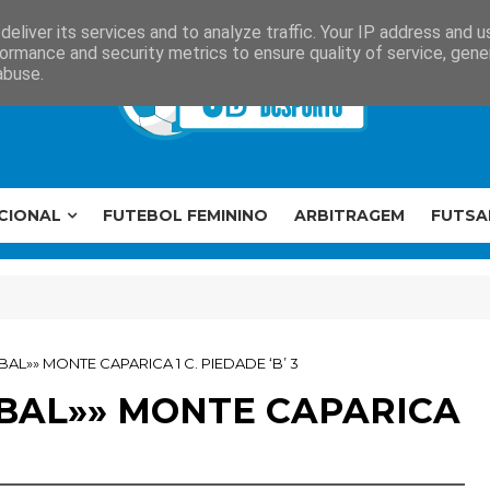
eliver its services and to analyze traffic. Your IP address and 
ormance and security metrics to ensure quality of service, gen
abuse.
CIONAL
FUTEBOL FEMININO
ARBITRAGEM
FUTSA
BAL»» MONTE CAPARICA 1 C. PIEDADE ‘B’ 3
TÚBAL»» MONTE CAPARICA