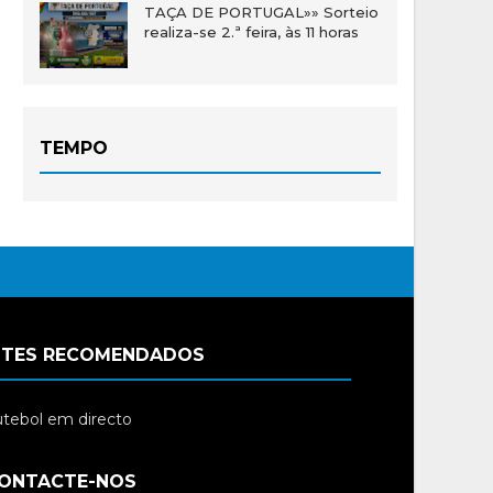
TAÇA DE PORTUGAL»» Sorteio
realiza-se 2.ª feira, às 11 horas
TEMPO
ITES RECOMENDADOS
tebol em directo
ONTACTE-NOS