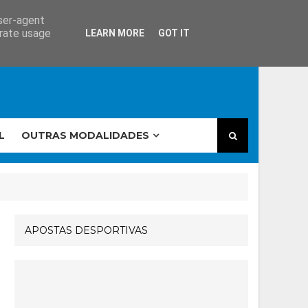
user-agent
erate usage
LEARN MORE
GOT IT
L
OUTRAS MODALIDADES
APOSTAS DESPORTIVAS