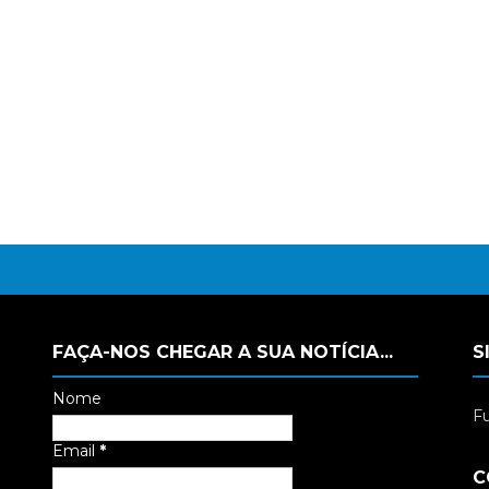
FAÇA-NOS CHEGAR A SUA NOTÍCIA...
S
Nome
Fu
Email
*
C