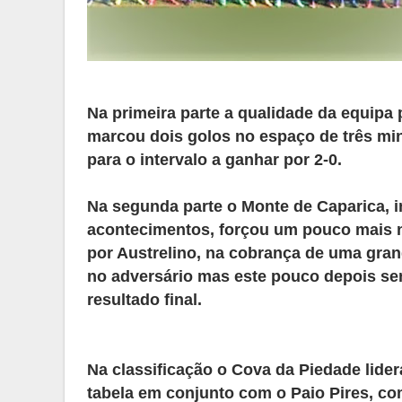
Na primeira parte a qualidade da equipa
marcou dois golos no espaço de três minu
para o intervalo a ganhar por 2-0.
Na segunda parte o Monte de Caparica, i
acontecimentos, forçou um pouco mais na
por Austrelino, na cobrança de uma gra
no adversário mas este pouco depois sen
resultado final.
Na classificação o Cova da Piedade lider
tabela em conjunto com o Paio Pires, c