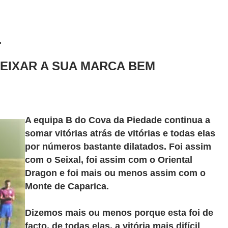
.
 DEIXAR A SUA MARCA BEM
A equipa B do Cova da Piedade continua a
somar vitórias atrás de vitórias e todas elas
por números bastante dilatados. Foi assim
com o Seixal, foi assim com o Oriental
Dragon e foi mais ou menos assim com o
Monte de Caparica.
Dizemos mais ou menos porque esta foi de
facto, de todas elas, a vitória mais difícil