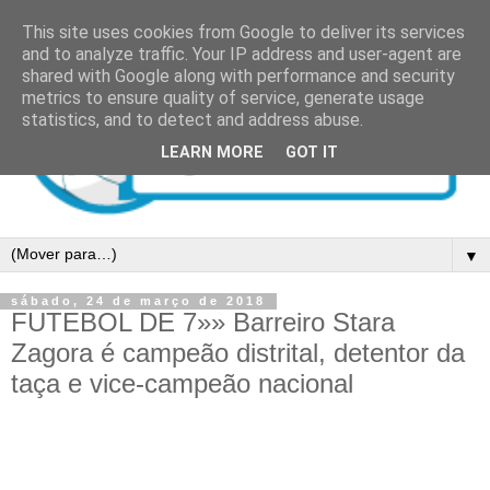
This site uses cookies from Google to deliver its services
and to analyze traffic. Your IP address and user-agent are
shared with Google along with performance and security
metrics to ensure quality of service, generate usage
statistics, and to detect and address abuse.
LEARN MORE
GOT IT
▼
sábado, 24 de março de 2018
FUTEBOL DE 7»» Barreiro Stara
Zagora é campeão distrital, detentor da
taça e vice-campeão nacional