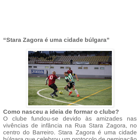
“Stara Zagora é uma cidade búlgara”
Como nasceu a ideia de formar o clube?
O clube fundou-se devido às amizades nas
vivências de infância na Rua Stara Zagora, no
centro do Barreiro. Stara Zagora é uma cidade
búlgara que celebrou um protocolo de geminação