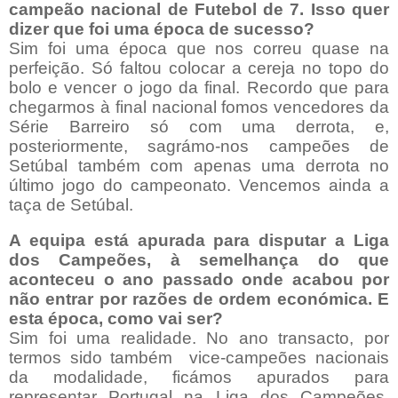
campeão nacional de Futebol de 7. Isso quer
dizer que foi uma época de sucesso?
Sim foi uma época que nos correu quase na
perfeição. Só faltou colocar a cereja no topo do
bolo e vencer o jogo da final. Recordo que para
chegarmos à final nacional fomos vencedores da
Série Barreiro só com uma derrota, e,
posteriormente, sagrámo-nos campeões de
Setúbal também com apenas uma derrota no
último jogo do campeonato. Vencemos ainda a
taça de Setúbal.
A equipa está apurada para disputar a Liga
dos Campeões, à semelhança do que
aconteceu o ano passado onde acabou por
não entrar por razões de ordem económica. E
esta época, como vai ser?
Sim foi uma realidade. No ano transacto, por
termos sido também
vice-campeões nacionais
da modalidade, ficámos apurados para
representar Portugal na Liga dos Campeões,