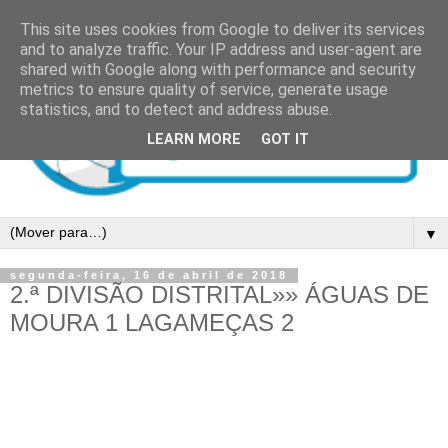
This site uses cookies from Google to deliver its services
and to analyze traffic. Your IP address and user-agent are
shared with Google along with performance and security
metrics to ensure quality of service, generate usage
statistics, and to detect and address abuse.
LEARN MORE
GOT IT
▼
segunda-feira, 16 de abril de 2018
2.ª DIVISÃO DISTRITAL»» ÁGUAS DE
MOURA 1 LAGAMEÇAS 2