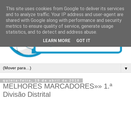
This site uses cookies from Google to deliver its services
and to analyze traffic. Your IP address and user-agent are
shared with Google along with performance and security
metrics to ensure quality of service, generate usage
statistics, and to detect and address abuse.
LEARN MORE
GOT IT
▼
quinta-feira, 19 de abril de 2018
MELHORES MARCADORES»» 1.ª
Divisão Distrital