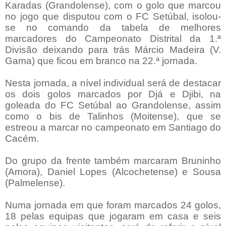
Karadas (Grandolense), com o golo que marcou
no jogo que disputou com o FC Setúbal, isolou-
se no comando da tabela de melhores
marcadores do Campeonato Distrital da 1.ª
Divisão deixando para trás Márcio Madeira (V.
Gama) que ficou em branco na 22.ª jornada.
Nesta jornada, a nível individual será de destacar
os dois golos marcados por Djá e Djibi, na
goleada do FC Setúbal ao Grandolense, assim
como o bis de Talinhos (Moitense), que se
estreou a marcar no campeonato em Santiago do
Cacém.
Do grupo da frente também marcaram Bruninho
(Amora), Daniel Lopes (Alcochetense) e Sousa
(Palmelense).
Numa jornada em que foram marcados 24 golos,
18 pelas equipas que jogaram em casa e seis