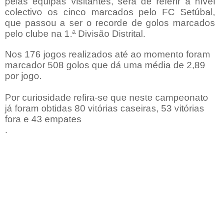
pelas equipas visitantes, será de referir a nível
colectivo os cinco marcados pelo FC Setúbal,
que passou a ser o recorde de golos marcados
pelo clube na 1.ª Divisão Distrital.
Nos 176 jogos realizados até ao momento foram
marcador 508 golos que dá uma média de 2,89
por jogo.
Por curiosidade refira-se que neste campeonato
já foram obtidas 80 vitórias caseiras, 53 vitórias
fora e 43 empates
.