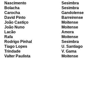
Nascimento
Sesimbra
Bolacha
Sesimbra
Carocha
Gandolense
David Pinto
Barreirense
João Castiço
Moitense
João Nuno
Moitense
Lacão
Amora
Rafa
Moitense
Rodrigo Pinhal
Sesimbra
Tiago Lopes
U. Santiago
Trindade
V. Gama
Valter Paulista
Moitense