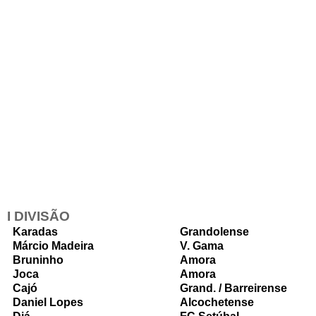
I DIVISÃO
Karadas
Grandolense
Márcio Madeira
V. Gama
Bruninho
Amora
Joca
Amora
Cajó
Grand. / Barreirense
Daniel Lopes
Alcochetense