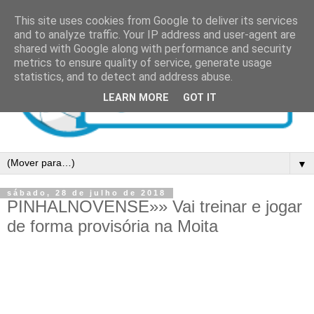
This site uses cookies from Google to deliver its services
and to analyze traffic. Your IP address and user-agent are
shared with Google along with performance and security
metrics to ensure quality of service, generate usage
statistics, and to detect and address abuse.
LEARN MORE
GOT IT
▼
sábado, 28 de julho de 2018
PINHALNOVENSE»» Vai treinar e jogar
de forma provisória na Moita