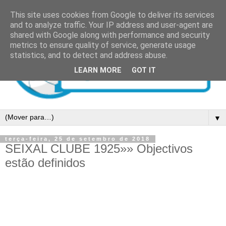
This site uses cookies from Google to deliver its services
and to analyze traffic. Your IP address and user-agent are
shared with Google along with performance and security
metrics to ensure quality of service, generate usage
statistics, and to detect and address abuse.
LEARN MORE
GOT IT
▼
terça-feira, 25 de setembro de 2018
SEIXAL CLUBE 1925»» Objectivos
estão definidos