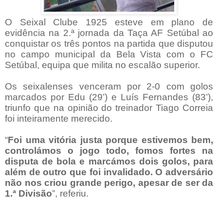
O Seixal Clube 1925 esteve em plano de
evidência na 2.ª jornada da Taça AF Setúbal ao
conquistar os três pontos na partida que disputou
no campo municipal da Bela Vista com o FC
Setúbal, equipa que milita no escalão superior.
Os seixalenses venceram por 2-0 com golos
marcados por Edu (29’) e Luís Fernandes (83’),
triunfo que na opinião do treinador Tiago Correia
foi inteiramente merecido.
“
Foi uma vitória justa porque estivemos bem,
controlámos o jogo todo, fomos fortes na
disputa de bola e marcámos dois golos, para
além de outro que foi invalidado. O adversário
não nos criou grande perigo, apesar de ser da
1.ª Divisão
”, referiu.