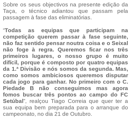
Sobre os seus objectivos na presente edição da
Taça, o técnico adiantou que passam pela
passagem à fase das eliminatórias.
“
Todas as equipas que participam na
competição querem passar à fase seguinte,
não faz sentido pensar noutra coisa e o Seixal
não foge à regra. Queremos ficar nos três
primeiros lugares, o nosso grupo é muito
difícil, porque é composto por quatro equipas
da 1.ª Divisão e nós somos da segunda. Mas,
como somos ambiciosos queremos disputar
cada jogo para ganhar. No primeiro com o C.
Piedade B não conseguimos mas agora
fomos buscar três pontos ao campo do FC
Setúbal
”, realçou Tiago Correia que quer ter a
sua equipa bem preparada para o arranque do
campeonato, no dia 21 de Outubro.