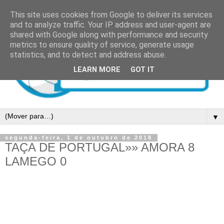
This site uses cookies from Google to deliver its services
and to analyze traffic. Your IP address and user-agent are
shared with Google along with performance and security
metrics to ensure quality of service, generate usage
statistics, and to detect and address abuse.
LEARN MORE
GOT IT
▼
segunda-feira, 1 de outubro de 2018
TAÇA DE PORTUGAL»» AMORA 8
LAMEGO 0