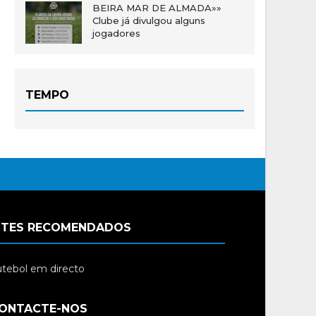
BEIRA MAR DE ALMADA»»
Clube já divulgou alguns
jogadores
TEMPO
ITES RECOMENDADOS
tebol em directo
ONTACTE-NOS