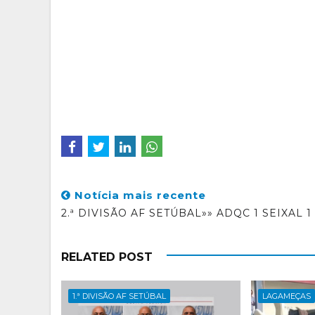
Notícia mais recente
2.ª DIVISÃO AF SETÚBAL»» ADQC 1 SEIXAL 1
RELATED POST
1.ª DIVISÃO AF SETÚBAL
LAGAMEÇAS