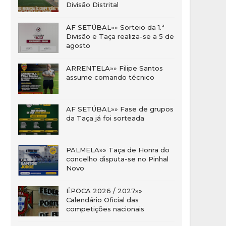
Divisão Distrital
AF SETÚBAL»» Sorteio da 1.ª
Divisão e Taça realiza-se a 5 de
agosto
ARRENTELA»» Filipe Santos
assume comando técnico
AF SETÚBAL»» Fase de grupos
da Taça já foi sorteada
PALMELA»» Taça de Honra do
concelho disputa-se no Pinhal
Novo
ÉPOCA 2026 / 2027»»
Calendário Oficial das
competições nacionais