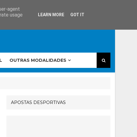
user-agent
erate usage
LEARN MORE
GOT IT
L
OUTRAS MODALIDADES
APOSTAS DESPORTIVAS