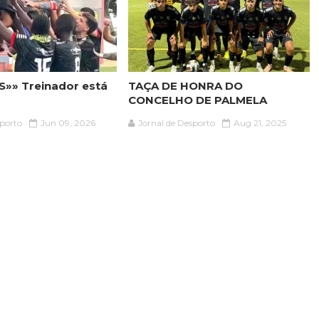
»» Treinador está
TAÇA DE HONRA DO
CONCELHO DE PALMELA
sporto
Jun 09, 2026
Jornal de Desporto
Aug 21, 2025