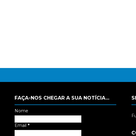
FAÇA-NOS CHEGAR A SUA NOTÍCIA...
S
Nome
Fu
Email
*
C