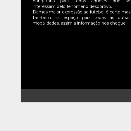
obrigatório para todos aqueles que se
interessam pelo fenómeno desportivo.
Damos maior expressão ao futebol é certo mas
também há espaço para todas as outras
modalidades, assim a informação nos chegue…