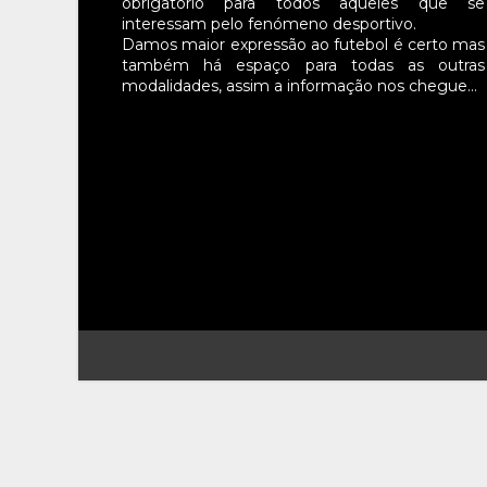
obrigatório para todos aqueles que se
interessam pelo fenómeno desportivo.
Damos maior expressão ao futebol é certo mas
também há espaço para todas as outras
modalidades, assim a informação nos chegue…