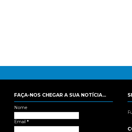
FAÇA-NOS CHEGAR A SUA NOTÍCIA...
S
Nome
Fu
Email
*
C