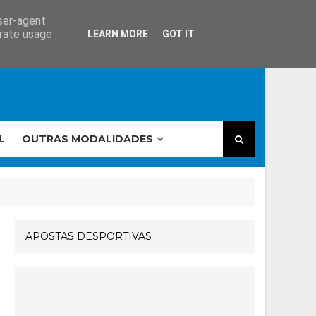
user-agent
erate usage
LEARN MORE
GOT IT
L
OUTRAS MODALIDADES
APOSTAS DESPORTIVAS