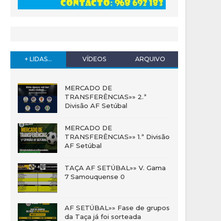
+ LIDAS...
VÍDEOS
ARQUIVO
MERCADO DE
TRANSFERÊNCIAS»» 2.ª
Divisão AF Setúbal
MERCADO DE
TRANSFERÊNCIAS»» 1.ª Divisão
AF Setúbal
TAÇA AF SETÚBAL»» V. Gama
7 Samouquense 0
AF SETÚBAL»» Fase de grupos
da Taça já foi sorteada