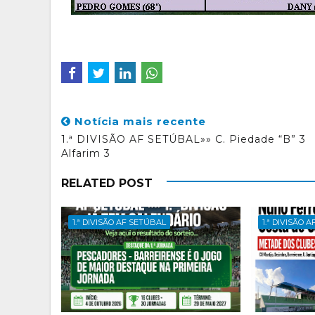
Notícia mais recente
1.ª DIVISÃO AF SETÚBAL»» C. Piedade “B” 3
Alfarim 3
RELATED POST
1.ª DIVISÃO AF SETÚBAL
1.ª DIVISÃO 