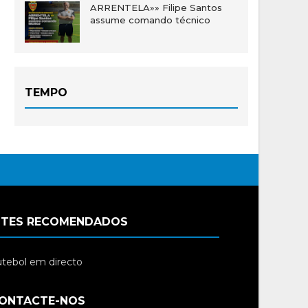
ARRENTELA»» Filipe Santos
assume comando técnico
TEMPO
ITES RECOMENDADOS
tebol em directo
ONTACTE-NOS