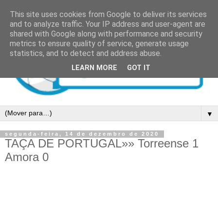
This site uses cookies from Google to deliver its services
and to analyze traffic. Your IP address and user-agent are
shared with Google along with performance and security
metrics to ensure quality of service, generate usage
statistics, and to detect and address abuse.
LEARN MORE
GOT IT
▼
segunda-feira, 14 de dezembro de 2020
TAÇA DE PORTUGAL»» Torreense 1
Amora 0