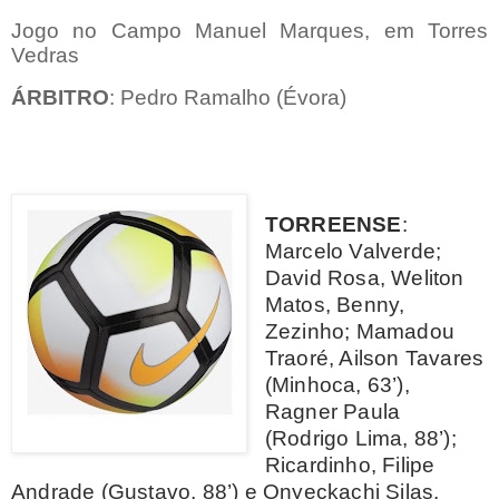
Jogo no Campo Manuel Marques, em Torres
Vedras
ÁRBITRO
: Pedro Ramalho (Évora)
TORREENSE
:
Marcelo Valverde;
David Rosa, Weliton
Matos, Benny,
Zezinho; Mamadou
Traoré, Ailson Tavares
(Minhoca, 63’),
Ragner Paula
(Rodrigo Lima, 88’);
Ricardinho, Filipe
Andrade (Gustavo, 88’) e Onyeckachi Silas.