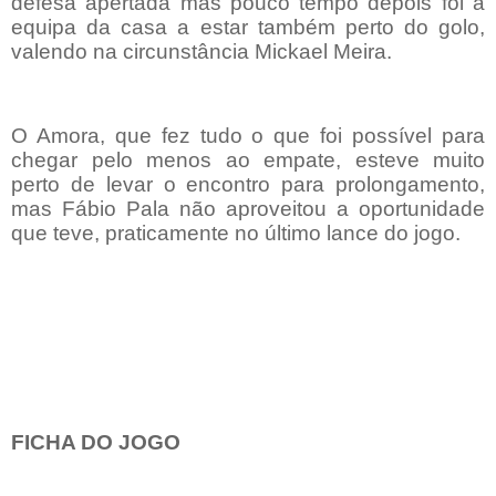
defesa apertada mas pouco tempo depois foi a
equipa da casa a estar também perto do golo,
valendo na circunstância Mickael Meira.
O Amora, que fez tudo o que foi possível para
chegar pelo menos ao empate, esteve muito
perto de levar o encontro para prolongamento,
mas Fábio Pala não aproveitou a oportunidade
que teve, praticamente no último lance do jogo.
FICHA DO JOGO