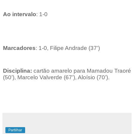
Ao intervalo
: 1-0
Marcadores
: 1-0, Filipe Andrade (37’)
Disciplina:
cartão amarelo para Mamadou Traoré
(50’), Marcelo Valverde (67’), Aloísio (70’).
Partilhar