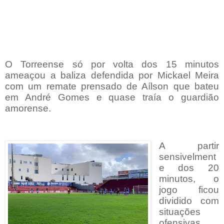
O Torreense só por volta dos 15 minutos
ameaçou a baliza defendida por Mickael Meira
com um remate prensado de Aílson que bateu
em André Gomes e quase traía o guardião
amorense.
A partir
sensivelment
e dos 20
minutos, o
jogo ficou
dividido com
situações
ofensivas