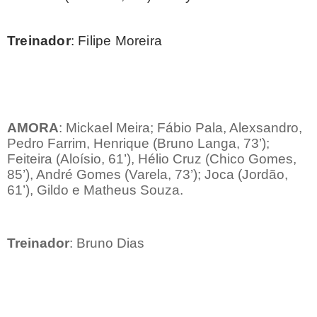
Treinador
: Filipe Moreira
AMORA
: Mickael Meira; Fábio Pala, Alexsandro,
Pedro Farrim, Henrique (Bruno Langa, 73’);
Feiteira (Aloísio, 61’), Hélio Cruz (Chico Gomes,
85’), André Gomes (Varela, 73’); Joca (Jordão,
61’), Gildo e Matheus Souza.
Treinador
: Bruno Dias