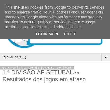
This site uses cookies from Google to deliver its services
and to analyze traffic. Your IP address and user-agent are
shared with Google along with performance and security
metrics to ensure quality of service, generate usage
statistics, and to detect and address abuse.
LEARN MORE
GOT IT
▼
quarta-feira, 26 de janeiro de 2022
1.ª DIVISÃO AF SETÚBAL»»
Resultados dos jogos em atraso