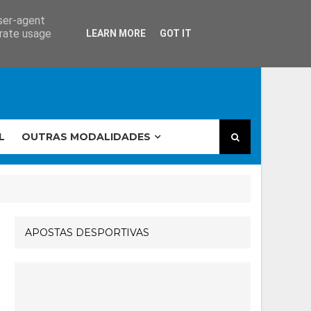
user-agent
erate usage
LEARN MORE
GOT IT
L
OUTRAS MODALIDADES
APOSTAS DESPORTIVAS