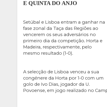
E QUINTA DO ANJO
Setúbal e Lisboa entram a ganhar na
fase zonal da Taça das Regiões ao
vencerem os seus adversários no
primeiro dia da competição. Horta e
Madeira, respectivamente, pelo
mesmo resultado (1-0).
A selecção de Lisboa venceu a sua
congénere da Horta por 1-0 com um
golo de Ivo Dias, jogador da U.
Povoense, em jogo realizado no Camp