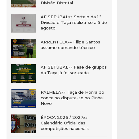
Divisão Distrital
AF SETÚBAL»» Sorteio da 1.ª
Divisão e Taça realiza-se a 5 de
agosto
ARRENTELA»» Filipe Santos
assume comando técnico
AF SETÚBAL»» Fase de grupos
da Taça já foi sorteada
PALMELA»» Taça de Honra do
concelho disputa-se no Pinhal
Novo
ÉPOCA 2026 / 2027»»
Calendário Oficial das
competições nacionais