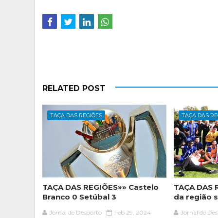
RELATED POST
TAÇA DAS REGIÕES
TAÇA DAS RE
TAÇA DAS REGIÕES»» Castelo
TAÇA DAS 
Branco 0 Setúbal 3
da região s
Jornal de Desporto
Feb 29, 2024
Jornal de De