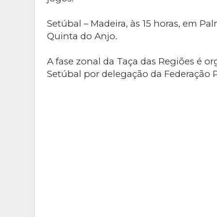
Setúbal – Madeira, às 15 horas, em Pal
Quinta do Anjo.
A fase zonal da Taça das Regiões é o
Setúbal por delegação da Federação 