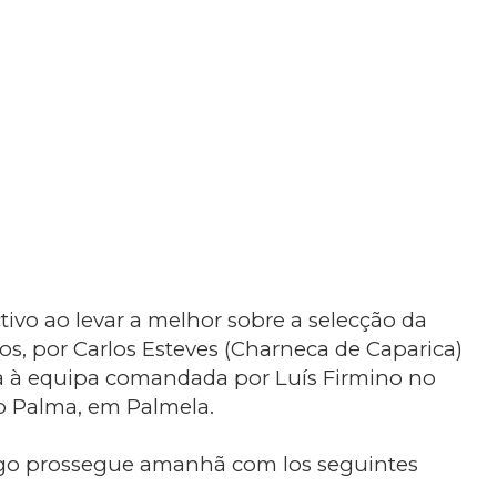
vo ao levar a melhor sobre a selecção da
s, por Carlos Esteves (Charneca de Caparica)
ria à equipa comandada por Luís Firmino no
o Palma, em Palmela.
go prossegue amanhã com los seguintes