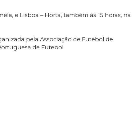
mela, e Lisboa – Horta, também às 15 horas, na
rganizada pela Associação de Futebol de
Portuguesa de Futebol.