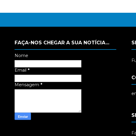
FAÇA-NOS CHEGAR A SUA NOTÍCIA...
S
Nome
Fu
Email
*
C
Mensagem
*
em
S
F