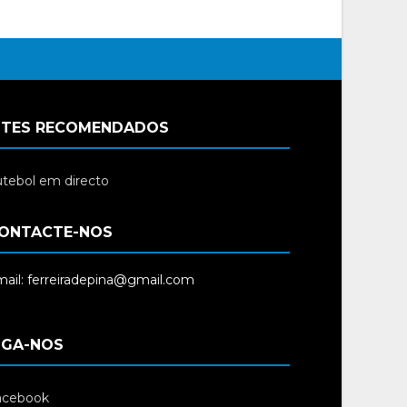
ITES RECOMENDADOS
tebol em directo
ONTACTE-NOS
ail: ferreiradepina@gmail.com
IGA-NOS
acebook