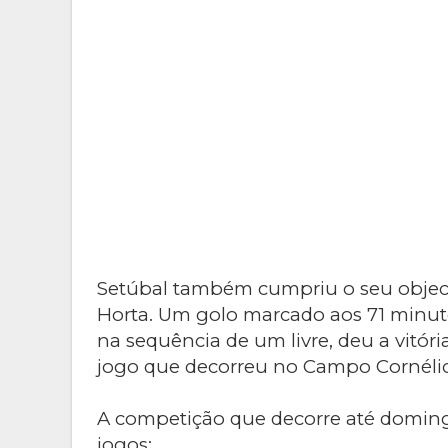
Setúbal também cumpriu o seu objecti
Horta. Um golo marcado aos 71 minuto
na sequência de um livre, deu a vitó
jogo que decorreu no Campo Cornéli
A competição que decorre até domin
jogos: