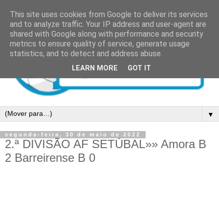
This site uses cookies from Google to deliver its services
and to analyze traffic. Your IP address and user-agent are
shared with Google along with performance and security
metrics to ensure quality of service, generate usage
statistics, and to detect and address abuse.
LEARN MORE
GOT IT
▼
segunda-feira, 30 de maio de 2022
2.ª DIVISÃO AF SETÚBAL»» Amora B
2 Barreirense B 0