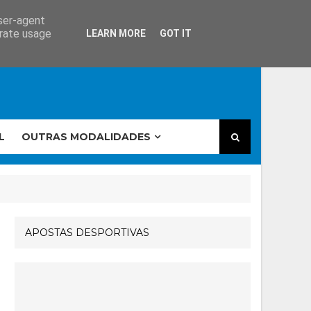
user-agent
erate usage
LEARN MORE
GOT IT
L
OUTRAS MODALIDADES
APOSTAS DESPORTIVAS