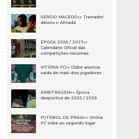
SÉRGIO MACEDO»» Treinador
deixou o Almada
ÉPOCA 2026 / 2027»»
Calendário Oficial das
competições nacionais
VITÓRIA FC»» Clube anuncia
saída de mais dois jogadores
ARBITRAGEM»» Época
desportiva de 2025 / 2026
FUTEBOL DE PRAIA»» Vitória
FC sobe ao segundo lugar