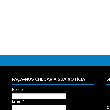
FAÇA-NOS CHEGAR A SUA NOTÍCIA...
S
Nome
Fu
Email
*
C