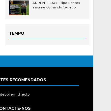
ARRENTELA»» Filipe Santos
assume comando técnico
TEMPO
ITES RECOMENDADOS
tebol em directo
ONTACTE-NOS