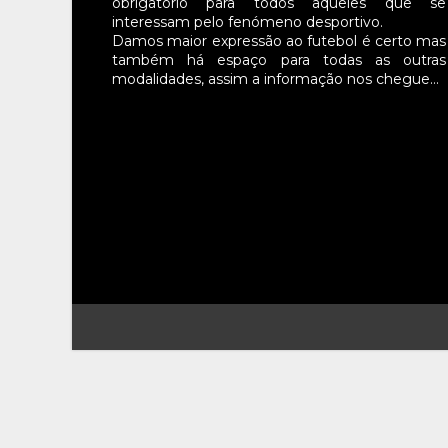
obrigatório para todos aqueles que se
interessam pelo fenómeno desportivo.
Damos maior expressão ao futebol é certo mas
também há espaço para todas as outras
modalidades, assim a informação nos chegue…