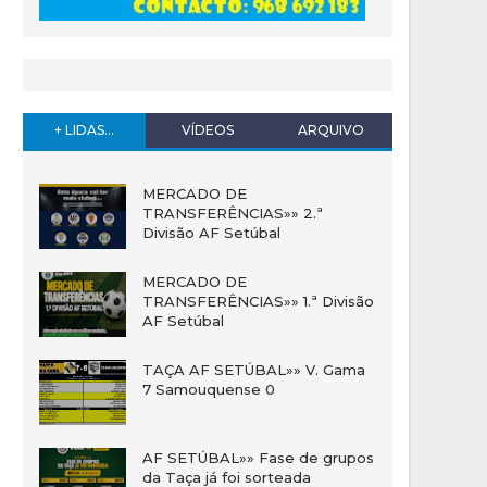
+ LIDAS...
VÍDEOS
ARQUIVO
MERCADO DE
TRANSFERÊNCIAS»» 2.ª
Divisão AF Setúbal
MERCADO DE
TRANSFERÊNCIAS»» 1.ª Divisão
AF Setúbal
TAÇA AF SETÚBAL»» V. Gama
7 Samouquense 0
AF SETÚBAL»» Fase de grupos
da Taça já foi sorteada