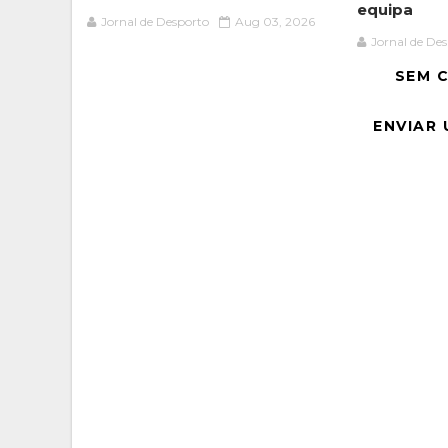
equipa
Jornal de Desporto
Aug 03, 2026
Jornal de De
SEM 
ENVIAR