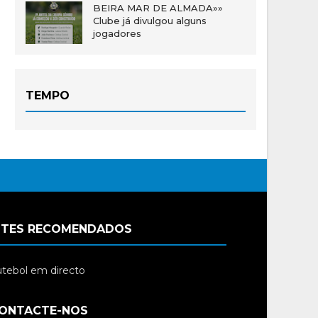
BEIRA MAR DE ALMADA»»
Clube já divulgou alguns
jogadores
TEMPO
ITES RECOMENDADOS
tebol em directo
ONTACTE-NOS