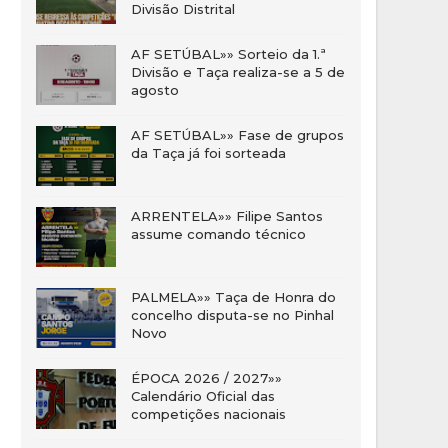
Divisão Distrital
AF SETÚBAL»» Sorteio da 1.ª
Divisão e Taça realiza-se a 5 de
agosto
AF SETÚBAL»» Fase de grupos
da Taça já foi sorteada
ARRENTELA»» Filipe Santos
assume comando técnico
PALMELA»» Taça de Honra do
concelho disputa-se no Pinhal
Novo
ÉPOCA 2026 / 2027»»
Calendário Oficial das
competições nacionais