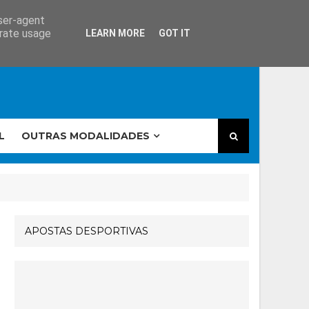
user-agent
erate usage
LEARN MORE
GOT IT
L
OUTRAS MODALIDADES
APOSTAS DESPORTIVAS