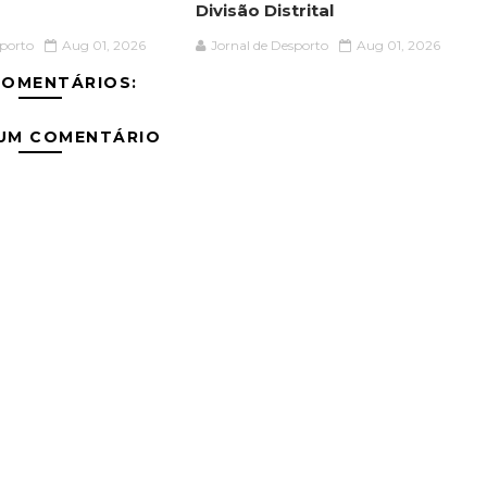
Divisão Distrital
sporto
Aug 01, 2026
Jornal de Desporto
Aug 01, 2026
COMENTÁRIOS:
 UM COMENTÁRIO