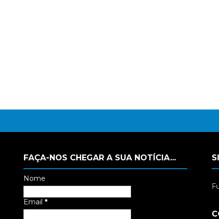
FAÇA-NOS CHEGAR A SUA NOTÍCIA...
S
Nome
Fu
Email
*
C