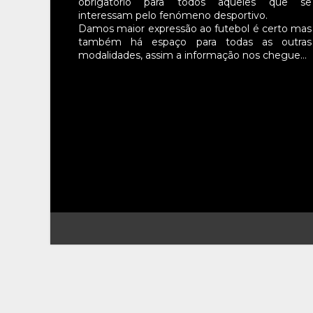
obrigatório para todos aqueles que se
interessam pelo fenómeno desportivo.
Damos maior expressão ao futebol é certo mas
também há espaço para todas as outras
modalidades, assim a informação nos chegue…