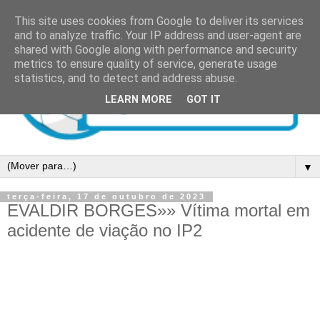
This site uses cookies from Google to deliver its services
and to analyze traffic. Your IP address and user-agent are
shared with Google along with performance and security
metrics to ensure quality of service, generate usage
statistics, and to detect and address abuse.
LEARN MORE
GOT IT
▼
terça-feira, 17 de outubro de 2023
EVALDIR BORGES»» Vítima mortal em
acidente de viação no IP2