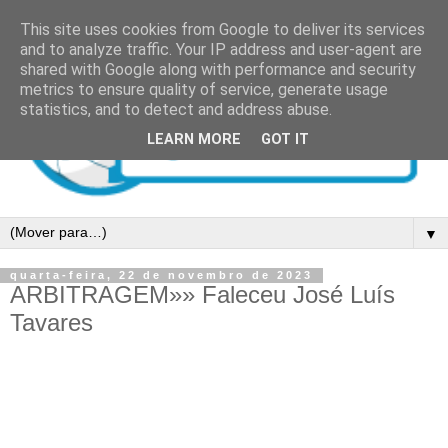
This site uses cookies from Google to deliver its services
and to analyze traffic. Your IP address and user-agent are
shared with Google along with performance and security
metrics to ensure quality of service, generate usage
statistics, and to detect and address abuse.
LEARN MORE
GOT IT
▼
quarta-feira, 22 de novembro de 2023
ARBITRAGEM»» Faleceu José Luís
Tavares