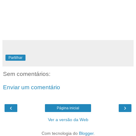
Partilhar
Sem comentários:
Enviar um comentário
‹
›
Página inicial
Ver a versão da Web
Com tecnologia do
Blogger
.