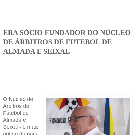
ERA SÓCIO FUNDADOR DO NÚCLEO
DE ÁRBITROS DE FUTEBOL DE
ALMADA E SEIXAL
O
Núcleo de
Árbitros de
Futebol de
Almada e
Seixal
- o mais
antigo do país,