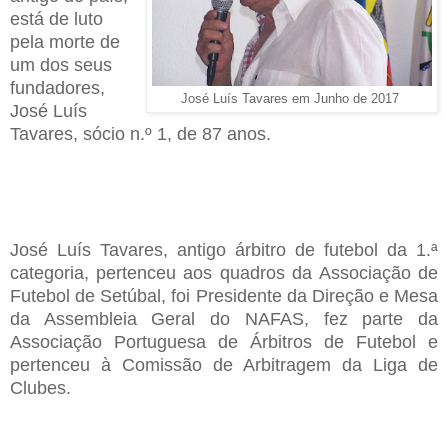
está de luto
pela morte de
um dos seus
fundadores,
José Luís Tavares em Junho de 2017
José Luís
Tavares,
sócio n.º 1
, de 87 anos.
José
Luís
Tavares, antigo árbitro de futebol da 1.ª
categoria, pertenceu aos quadros da Associação de
Futebol de Setúbal, foi Presidente da Direção e Mesa
da
Assembleia
Geral do NAFAS,
fez parte da
Associação Portuguesa de Árbitros de Futebol e
pertenceu à
Comissão de Arbitragem da Liga de
Clubes.