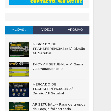
+ LIDAS...
VÍDEOS
ARQUIVO
MERCADO DE
TRANSFERÊNCIAS»» 1.ª Divisão
AF Setúbal
TAÇA AF SETÚBAL»» V. Gama
7 Samouquense 0
MERCADO DE
TRANSFERÊNCIAS»» 2.ª
Divisão AF Setúbal
AF SETÚBAL»» Fase de grupos
da Taça já foi sorteada