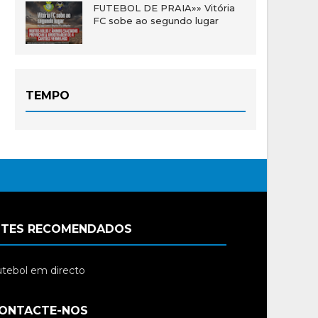
FUTEBOL DE PRAIA»» Vitória
FC sobe ao segundo lugar
TEMPO
ITES RECOMENDADOS
tebol em directo
ONTACTE-NOS