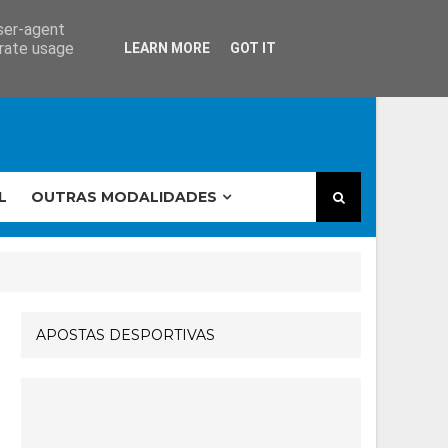
user-agent
erate usage
LEARN MORE
GOT IT
L
OUTRAS MODALIDADES
APOSTAS DESPORTIVAS