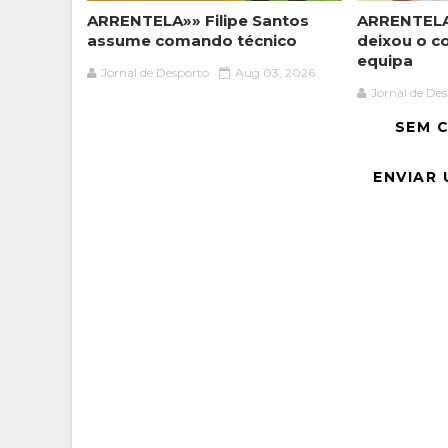
ARRENTELA»» Filipe Santos
ARRENTELA
assume comando técnico
deixou o c
equipa
Jornal de Desporto
Aug 03, 2026
Jornal de De
SEM 
ENVIAR