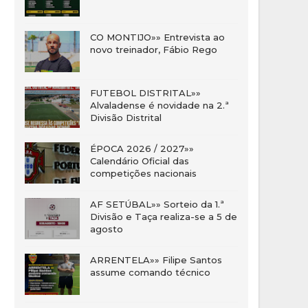
CO MONTIJO»» Entrevista ao
novo treinador, Fábio Rego
FUTEBOL DISTRITAL»»
Alvaladense é novidade na 2.ª
Divisão Distrital
ÉPOCA 2026 / 2027»»
Calendário Oficial das
competições nacionais
AF SETÚBAL»» Sorteio da 1.ª
Divisão e Taça realiza-se a 5 de
agosto
ARRENTELA»» Filipe Santos
assume comando técnico