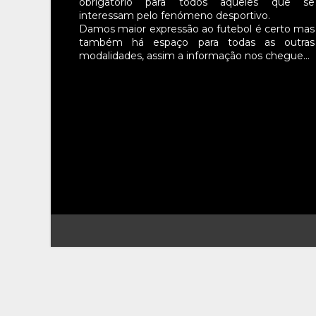
obrigatório para todos aqueles que se
interessam pelo fenómeno desportivo.
Damos maior expressão ao futebol é certo mas
também há espaço para todas as outras
modalidades, assim a informação nos chegue…