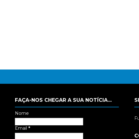
FAÇA-NOS CHEGAR A SUA NOTÍCIA...
S
Nome
Fu
Email
*
C