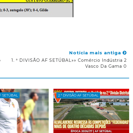
Notícia mais antiga
o
1. ª DIVISÃO AF SETÚBAL»» Comércio Indústria 2
Vasco Da Gama 0
AF SETÚBAL
2.ª DIVISÃO AF SETÚBAL