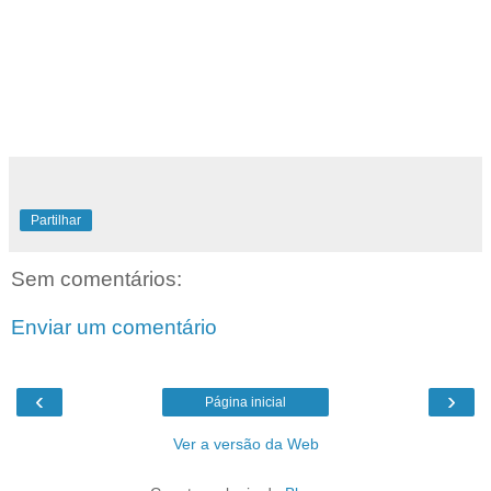
Partilhar
Sem comentários:
Enviar um comentário
‹
›
Página inicial
Ver a versão da Web