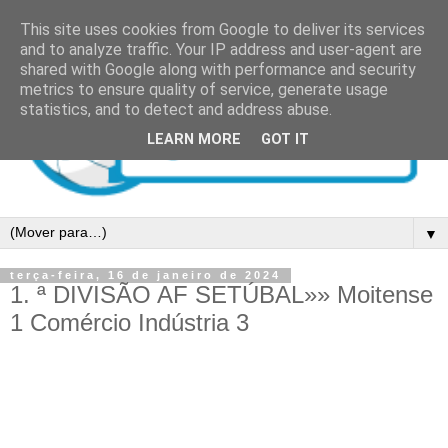
This site uses cookies from Google to deliver its services
and to analyze traffic. Your IP address and user-agent are
shared with Google along with performance and security
metrics to ensure quality of service, generate usage
statistics, and to detect and address abuse.
LEARN MORE
GOT IT
▼
terça-feira, 16 de janeiro de 2024
1. ª DIVISÃO AF SETÚBAL»» Moitense
1 Comércio Indústria 3