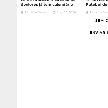
Seniores já tem calendário
Futebol de
Jornal de Desporto
Aug 05, 2026
Jornal de De
SEM 
ENVIAR