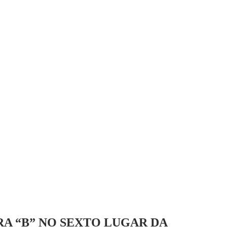
A “B” NO SEXTO LUGAR DA