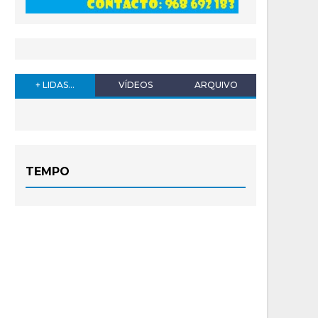
+ LIDAS...
VÍDEOS
ARQUIVO
TEMPO