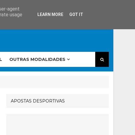
user-agent
erate usage
LEARN MORE
GOT IT
L
OUTRAS MODALIDADES
APOSTAS DESPORTIVAS