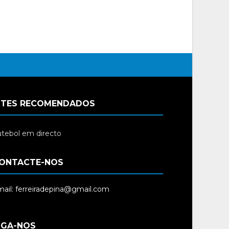
ITES RECOMENDADOS
tebol em directo
ONTACTE-NOS
ail: ferreiradepina@gmail.com
IGA-NOS