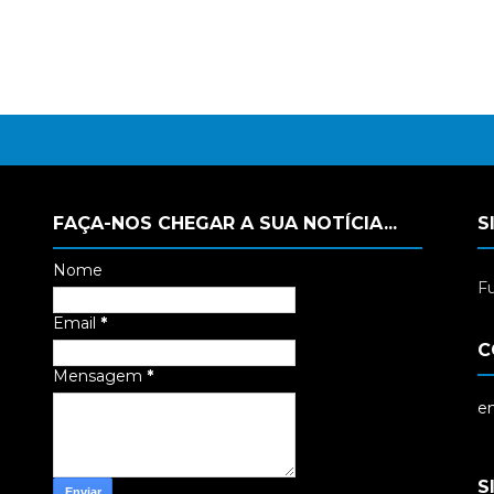
FAÇA-NOS CHEGAR A SUA NOTÍCIA...
S
Nome
Fu
Email
*
C
Mensagem
*
em
S