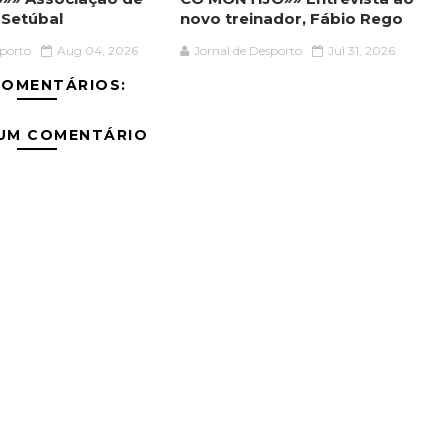
 Setúbal
novo treinador, Fábio Rego
sporto
Aug 04, 2026
Jornal de Desporto
Jul 31, 2026
COMENTÁRIOS:
 UM COMENTÁRIO