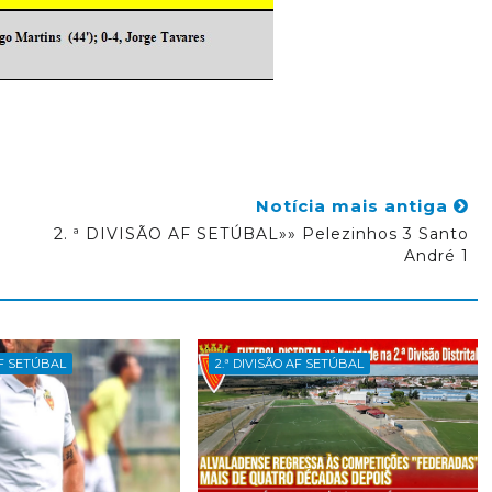
Notícia mais antiga
2. ª DIVISÃO AF SETÚBAL»» Pelezinhos 3 Santo
André 1
AF SETÚBAL
2.ª DIVISÃO AF SETÚBAL