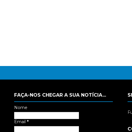
FAÇA-NOS CHEGAR A SUA NOTÍCIA...
S
Nome
Fu
Email
*
C