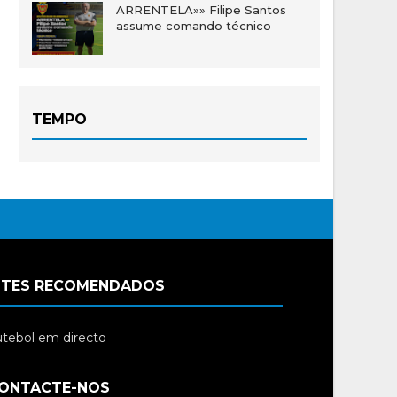
ARRENTELA»» Filipe Santos
assume comando técnico
TEMPO
ITES RECOMENDADOS
tebol em directo
ONTACTE-NOS