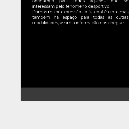
obrigatório para todos aqueles que se
interessam pelo fenómeno desportivo.
Damos maior expressão ao futebol é certo mas
também há espaço para todas as outras
modalidades, assim a informação nos chegue…