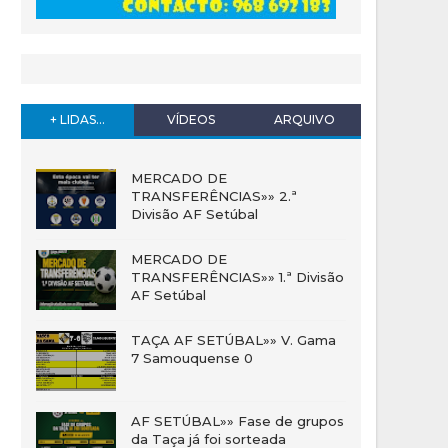
+ LIDAS...
VÍDEOS
ARQUIVO
MERCADO DE
TRANSFERÊNCIAS»» 2.ª
Divisão AF Setúbal
MERCADO DE
TRANSFERÊNCIAS»» 1.ª Divisão
AF Setúbal
TAÇA AF SETÚBAL»» V. Gama
7 Samouquense 0
AF SETÚBAL»» Fase de grupos
da Taça já foi sorteada