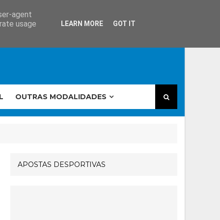
user-agent
erate usage
LEARN MORE
GOT IT
L
OUTRAS MODALIDADES
APOSTAS DESPORTIVAS