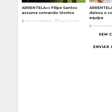
ARRENTELA»» Filipe Santos
ARRENTELA
assume comando técnico
deixou o c
equipa
Jornal de Desporto
Aug 03, 2026
Jornal de De
SEM 
ENVIAR