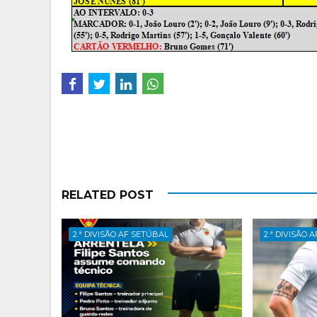
RELATED POST
2.ª DIVISÃO AF SETÚBAL
2.ª DIVISÃO 