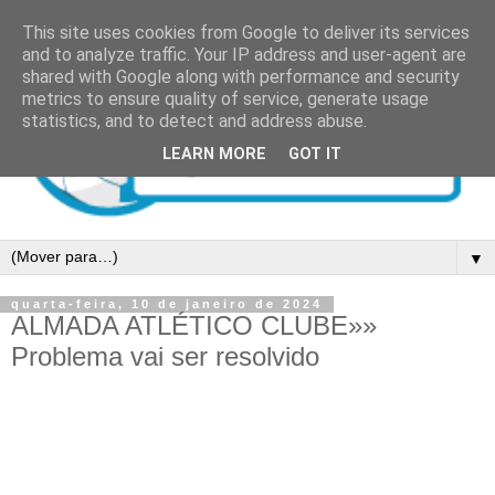
This site uses cookies from Google to deliver its services
and to analyze traffic. Your IP address and user-agent are
shared with Google along with performance and security
metrics to ensure quality of service, generate usage
statistics, and to detect and address abuse.
LEARN MORE
GOT IT
▼
quarta-feira, 10 de janeiro de 2024
ALMADA ATLÉTICO CLUBE»»
Problema vai ser resolvido