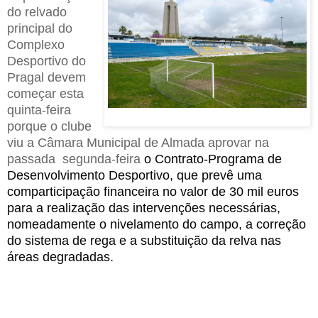
do relvado
principal do
Complexo
Desportivo do
Pragal devem
começar esta
quinta-feira
porque o clube
viu a Câmara Municipal de Almada aprovar na
passada segunda-feira
o Contrato-Programa de
Desenvolvimento Desportivo, que prevê uma
comparticipação financeira no valor de 30 mil euros
para a realização das intervenções necessárias
,
nomeadamente o
nivelamento do campo,
a
correção
do sistema de rega e
a
substituição da
relva na
s
áreas degradadas.