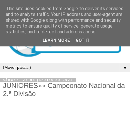
This site uses cookies from Google to deliver its services
and to analyze traffic. Your IP address and user-agent are
shared with Google along with performance and security
metrics to ensure quality of service, generate usage
statistics, and to detect and address abuse.
LEARN MORE
GOT IT
▼
sábado, 27 de janeiro de 2024
JUNIORES»» Campeonato Nacional da
2.ª Divisão