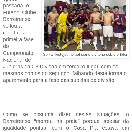
passada, o
Futebol Clube
Barreirense
voltou a
concluir a
primeira fase
do
Campeonato
Seixal festejou no balneário a vitória sobre o líder
Nacional de
Juniores da 2.ª Divisão em terceiro lugar, com os
mesmos pontos do segundo, falhando desta forma o
apuramento para a fase das subidas de divisão.
Como se costuma dizer nestas situações, o
Barreirense “morreu na praia” porque apesar da
igualdade pontual com o Casa Pia estava em