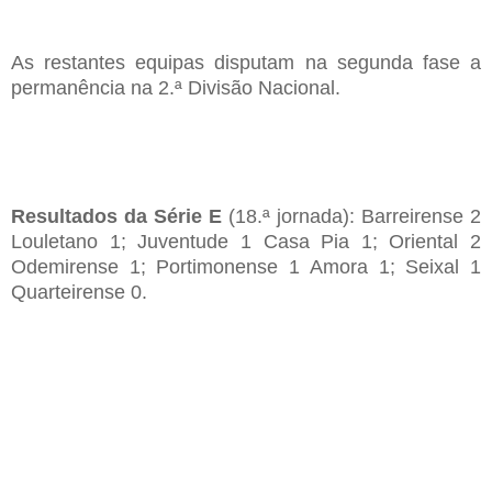
As restantes equipas disputam na segunda fase a
permanência na 2.ª Divisão Nacional.
R
esultados da Série E
(18.ª jornada)
:
Barreirense 2
L
ouletano 1; Juventude 1 Casa Pia 1; Oriental 2
Odemirense 1; Portimonense 1 Amora 1; Seixal 1
Quarteirense 0.