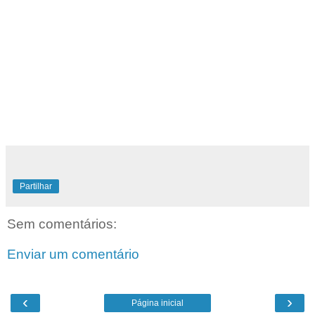
Partilhar
Sem comentários:
Enviar um comentário
‹
›
Página inicial