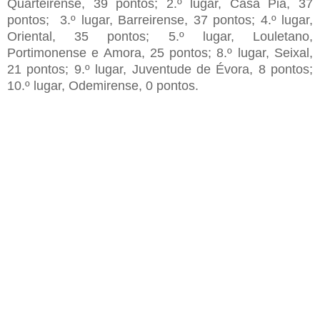
Quarteirense,
39
pontos;
2
.º lugar, Casa Pia
, 37
pontos;
3.º lugar,
Barreirense, 37 pontos; 4.º lugar,
Oriental, 35 pontos; 5.º lugar, Louletano,
Portimonense e
Amora,
25
pontos; 8.º lugar, Seixal,
21
pontos; 9.º lugar, Juventude de Évora
, 8
pontos;
10.º lugar, Odemirense, 0 pontos.