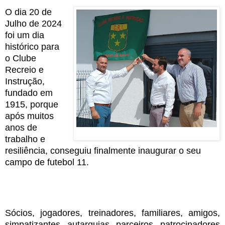
O dia 20 de
Julho de 2024
foi um dia
histórico para
o Clube
Recreio e
Instrução,
fundado em
1915, porque
após muitos
anos de
trabalho e
resiliência, conseguiu finalmente inaugurar o seu
campo de futebol 11.
Sócios, jogadores, treinadores, familiares, amigos,
simpatizantes, autarquias, parceiros, patrocinadores