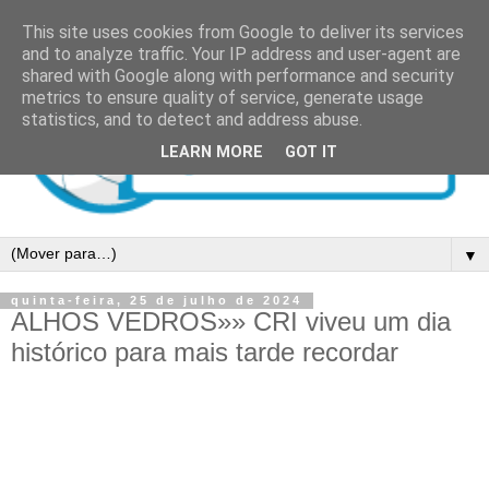
This site uses cookies from Google to deliver its services
and to analyze traffic. Your IP address and user-agent are
shared with Google along with performance and security
metrics to ensure quality of service, generate usage
statistics, and to detect and address abuse.
LEARN MORE
GOT IT
▼
quinta-feira, 25 de julho de 2024
ALHOS VEDROS»» CRI viveu um dia
histórico para mais tarde recordar