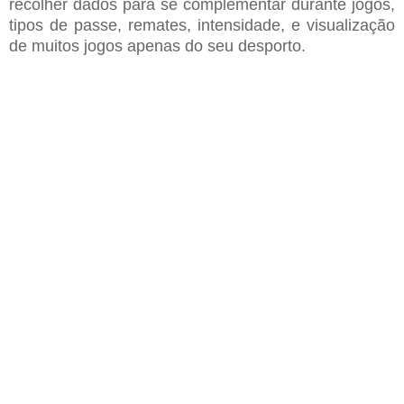
recolher dados para se complementar durante jogos,
tipos de
passe, remates, intensidade
,
e visualiza
ção
de
muitos jogos apenas do seu desporto.