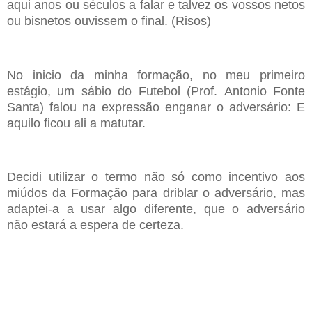
aqui anos ou
séculos
a falar e
talvez os vossos netos
ou bisnetos ouvissem o final. (Risos)
No inicio da minha formação, no meu primeiro
estágio, um sábio do Futebol (Prof.
Antonio Fonte
Santa) falou na expressão enganar o adversário:
E
aquilo ficou ali a matutar.
Decidi utilizar o termo não só como incentivo aos
miúdos
da Formação para
driblar o adversário, mas
adaptei-a a usar algo diferente, que o adversário
não
estará a espera de certeza.