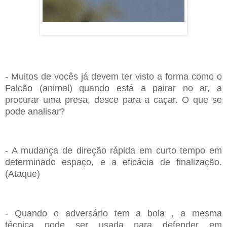
- Muitos de vocês já devem ter visto a forma como o
Falcão (animal) quando
está a pairar no ar, a
procurar uma presa, desce para a caçar. O que se
pode
analisar?
- A mudança de direção
rápida
em curto tempo em
determinado espaço, e a
eficácia de finalização.
(Ataque)
- Quando o adversário tem a bola , a mesma
técnica
pode ser usada para
defender em