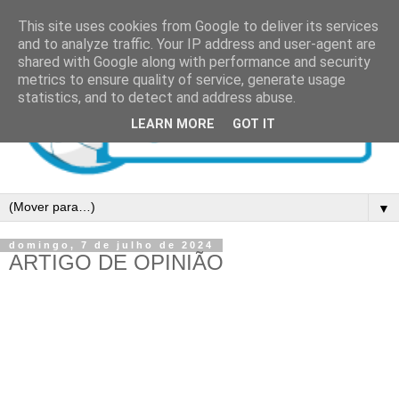
This site uses cookies from Google to deliver its services
and to analyze traffic. Your IP address and user-agent are
shared with Google along with performance and security
metrics to ensure quality of service, generate usage
statistics, and to detect and address abuse.
LEARN MORE
GOT IT
▼
domingo, 7 de julho de 2024
ARTIGO DE OPINIÃO