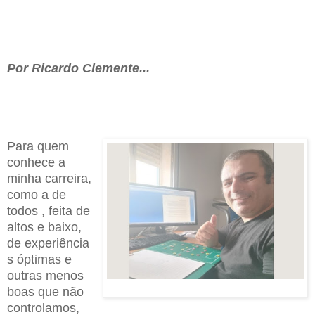
Por Ricardo Clemente...
Para quem
conhece a
minha carreira,
como a de
todos , feita de
altos e baixo,
de
experiência
s
ó
ptimas e
outras menos
boas que não
controlamos,