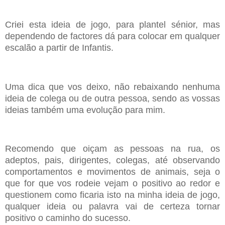
Criei esta ideia de jogo, para plantel
sé
nior, mas
dependendo de factores dá
para colocar em qualquer
escalão a partir de Infantis.
Uma dica que vos deixo, não rebaixando nenhuma
ideia de colega ou de outra
pessoa, sendo as vossas
ideias
também
uma
evolução
para mim.
Recomendo que oiçam as pessoas na rua, os
adeptos, pais, dirigentes, colegas,
até observando
comportamentos e movimentos de animais, seja o
que for que
vos rodeie vejam o positivo ao redor e
questionem como ficaria isto na minha
ideia de jogo,
qualquer ideia ou palavra vai de certeza tornar
positivo o caminho
do sucesso.