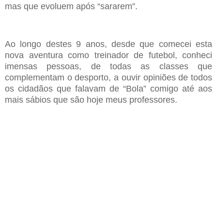
mas que evoluem após “sararem”.
Ao longo destes 9 anos, desde que comecei esta
nova aventura como
t
reinador
de
f
utebol, conheci
imensas pessoas, de todas as classes que
complementam o
desporto, a ouvir opiniões de todos
os cidadãos que falavam de “Bola” comigo
até aos
mais sábios que são hoje meus professores.