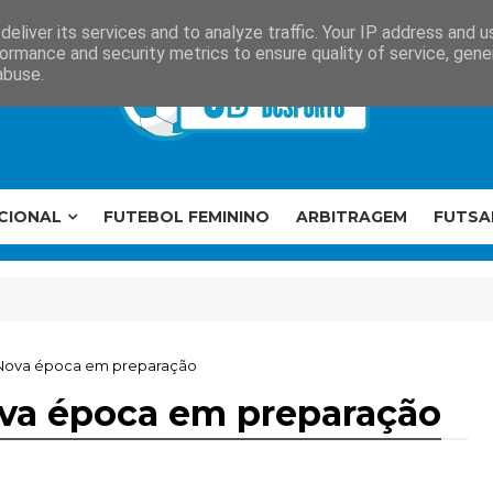
eliver its services and to analyze traffic. Your IP address and 
ormance and security metrics to ensure quality of service, gen
abuse.
CIONAL
FUTEBOL FEMININO
ARBITRAGEM
FUTSA
ova época em preparação
a época em preparação