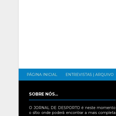
PÁGINA INICIAL
ENTREVISTAS | ARQUIVO
SOBRE NÓS...
O JORNAL DE DESPORTO é neste momento
o sítio onde poderá encontrar a mais completa