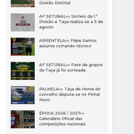
Divisão Distrital
AF SETÚBAL»» Sorteio da 1.ª
Divisão e Taça realiza-se a 5 de
agosto
ARRENTELA»» Filipe Santos
assume comando técnico
AF SETÚBAL»» Fase de grupos
da Taça já foi sorteada
PALMELA»» Taça de Honra do
concelho disputa-se no Pinhal
Novo
ÉPOCA 2026 / 2027»»
Calendário Oficial das
competições nacionais