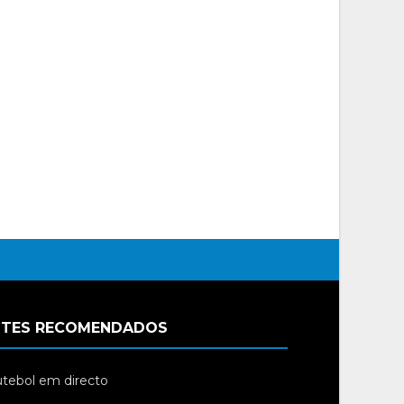
ITES RECOMENDADOS
tebol em directo