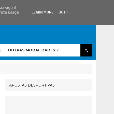
user-agent
erate usage
LEARN MORE
GOT IT
L
OUTRAS MODALIDADES
APOSTAS DESPORTIVAS