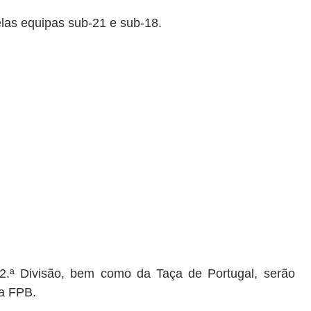
elas equipas sub-21 e sub-18.
2.ª Divisão, bem como da Taça de Portugal, serão
da FPB.