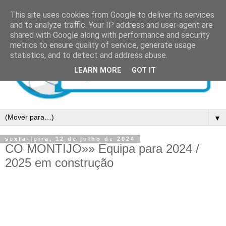
This site uses cookies from Google to deliver its services
and to analyze traffic. Your IP address and user-agent are
shared with Google along with performance and security
metrics to ensure quality of service, generate usage
statistics, and to detect and address abuse.
LEARN MORE
GOT IT
▼
sexta-feira, 12 de julho de 2024
CO MONTIJO»» Equipa para 2024 /
2025 em construção