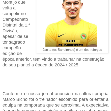
Montijo que
volta a
competir no
Campeonato
Distrital da 1.ª
Divisão,
apesar de se
ter sagrado
campeão
Janita (ex-Barreirense) é um dos reforços
edição de
época anterior, tem vindo a trabalhar na construção
do seu plantel a época de 2024 / 2025.
Conforme o
nosso jornal
anunciou na altura própria
Marco Bicho foi o treinador escolhido para orientar a
equipa na temporada que se aproxima. A expectativa
é grande porque a ambição é muita e o clube pensa